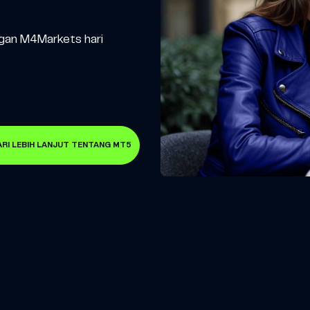
engan M4Markets hari
RI LEBIH LANJUT TENTANG MT5