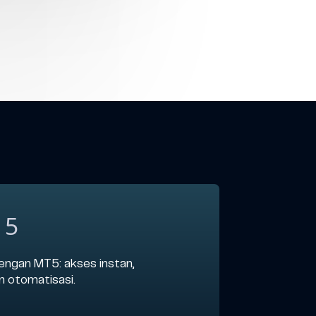
 5
engan MT5: akses instan,
an otomatisasi.