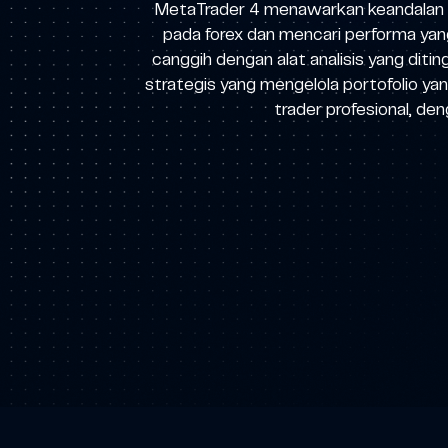
MetaTrader 4 menawarkan keandalan ya
pada forex dan mencari performa yan
canggih dengan alat analisis yang diti
strategis yang mengelola portofolio y
trader profesional, d