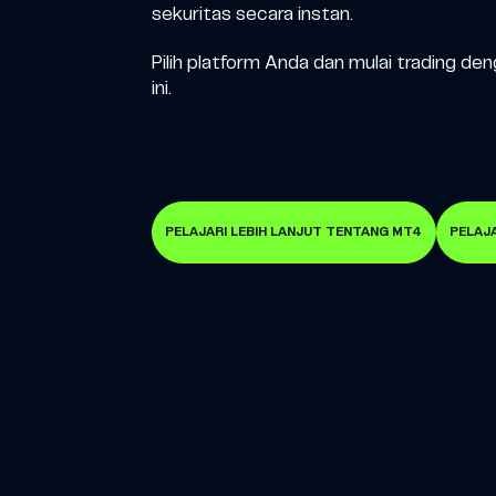
sekuritas secara instan.
Pilih platform Anda dan mulai trading d
ini.
PELAJARI LEBIH LANJUT TENTANG MT4
PELAJA