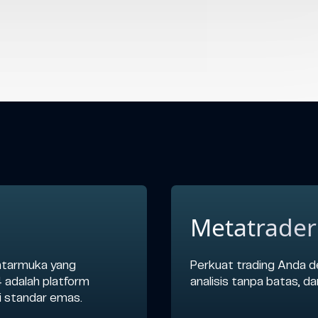
Metatrader
antarmuka yang
Perkuat trading Anda d
 adalah platform
analisis tanpa batas, d
di standar emas.