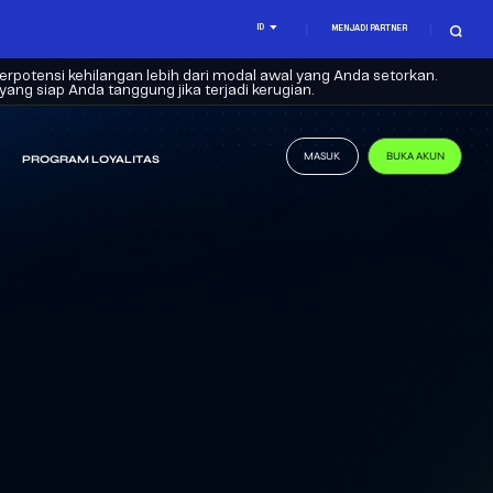
ID
MENJADI PARTNER
rpotensi kehilangan lebih dari modal awal yang Anda setorkan.
ng siap Anda tanggung jika terjadi kerugian.
MASUK
BUKA AKUN
PROGRAM LOYALITAS