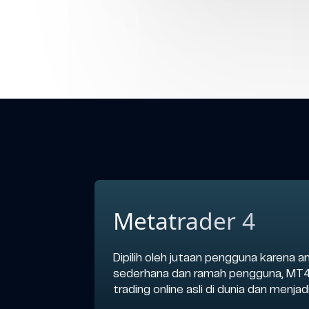
Metatrader 4
Dipilih oleh jutaan pengguna karena 
sederhana dan ramah pengguna, MT4
trading online asli di dunia dan menja