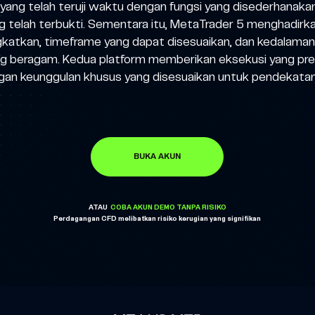
ng telah teruji waktu dengan fungsi yang disederhanakan
g telah terbukti. Sementara itu, MetaTrader 5 menghadir
ngkatkan, timeframe yang dapat disesuaikan, dan kedalaman
ang beragam. Kedua platform memberikan eksekusi yang pre
engan keunggulan khusus yang disesuaikan untuk pendekatan
BUKA AKUN
ATAU
COBA AKUN DEMO TANPA RISIKO
Perdagangan CFD melibatkan risiko kerugian yang signifikan