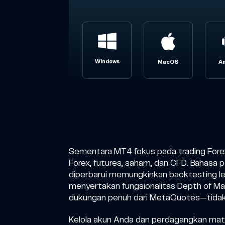
Windows
MacOS
An
Sementara MT4 fokus pada trading For
Forex, futures, saham, dan CFD. Bahasa
diperbarui memungkinkan backtesting le
menyertakan fungsionalitas Depth of Ma
dukungan penuh dari MetaQuotes—tidak
Kelola akun Anda dan perdagangkan mat