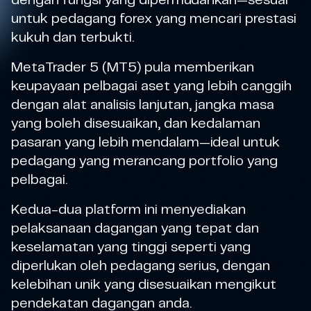
dengan fungsi yang dipermudahkan—sesuai
untuk pedagang forex yang mencari prestasi
kukuh dan terbukti.
MetaTrader 5 (MT5) pula memberikan
keupayaan pelbagai aset yang lebih canggih
dengan alat analisis lanjutan, jangka masa
yang boleh disesuaikan, dan kedalaman
pasaran yang lebih mendalam—ideal untuk
pedagang yang merancang portfolio yang
pelbagai.
Kedua-dua platform ini menyediakan
pelaksanaan dagangan yang tepat dan
keselamatan yang tinggi seperti yang
diperlukan oleh pedagang serius, dengan
kelebihan unik yang disesuaikan mengikut
pendekatan dagangan anda.