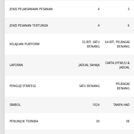
JENIS PELAKSANAAN PESANAN
4
3
JENIS PESANAN TERTUNDA
4
6
32-BIT, SATU
64-BIT, PELBAGAI
KELAJUAN PLATFORM
BENANG
BENANG
CARTA (HTML5) &
LAPORAN
JADUAL SAHAJA
JADUAL
PELBAGAI
PENGUJI STRATEGI
SATU BENANG
BENANG
SIMBOL
1024
TANPA HAD
PENUNJUK TEKNIKA
30
38