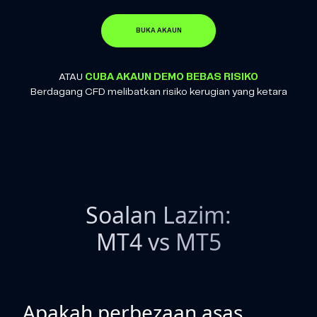
BUKA AKAUN
ATAU
CUBA AKAUN DEMO BEBAS RISIKO
Berdagang CFD melibatkan risiko kerugian yang ketara
Soalan Lazim:
MT4 vs MT5
Apakah perbezaan asas