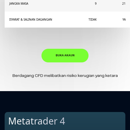
JANGKA MASA
9
21
ISYARAT & SALINAN DAGANGAN
TIDAK
YA
BUKA AKAUN
Berdagang CFD melibatkan risiko kerugian yang ketara
Metatrader 4