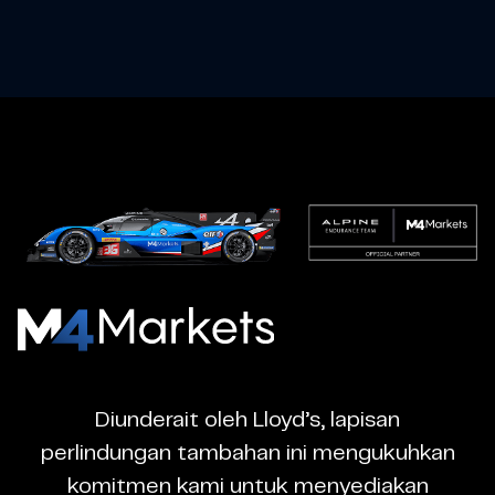
M4Markets
-
CFD
Diunderait oleh Lloyd’s, lapisan
Trading
perlindungan tambahan ini mengukuhkan
Regulated
komitmen kami untuk menyediakan