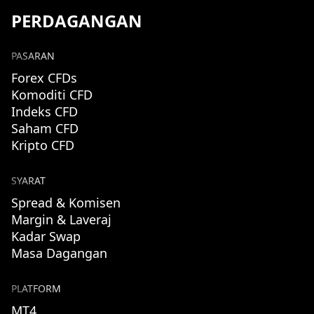
PERDAGANGAN
PASARAN
Forex CFDs
Komoditi CFD
Indeks CFD
Saham CFD
Kripto CFD
SYARAT
Spread & Komisen
Margin & Laveraj
Kadar Swap
Masa Dagangan
PLATFORM
MT4