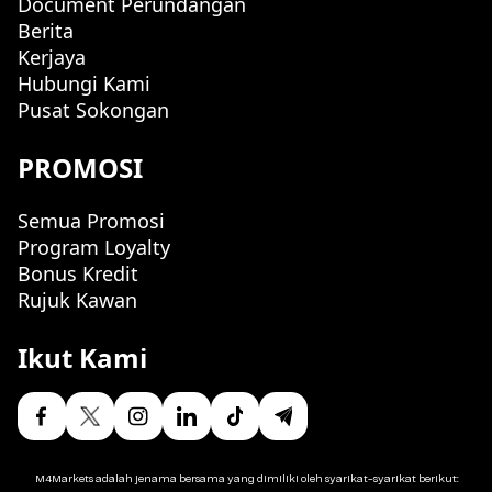
Document Perundangan
Berita
Kerjaya
Hubungi Kami
Pusat Sokongan
PROMOSI
Semua Promosi
Program Loyalty
Bonus Kredit
Rujuk Kawan
Ikut Kami
M4Markets adalah jenama bersama yang dimiliki oleh syarikat-syarikat berikut: