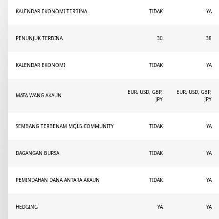
KALENDAR EKONOMI TERBINA
TIDAK
YA
PENUNJUK TERBINA
30
38
KALENDAR EKONOMI
TIDAK
YA
EUR, USD, GBP,
EUR, USD, GBP,
MATA WANG AKAUN
JPY
JPY
SEMBANG TERBENAM MQL5.COMMUNITY
TIDAK
YA
DAGANGAN BURSA
TIDAK
YA
PEMINDAHAN DANA ANTARA AKAUN
TIDAK
YA
HEDGING
YA
YA