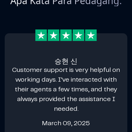
Apa Kata Para Pedagang:
승현 신
Customer support is very helpful on
working days. I’ve interacted with
their agents a few times, and they
always provided the assistance I
needed.
March 09, 2025