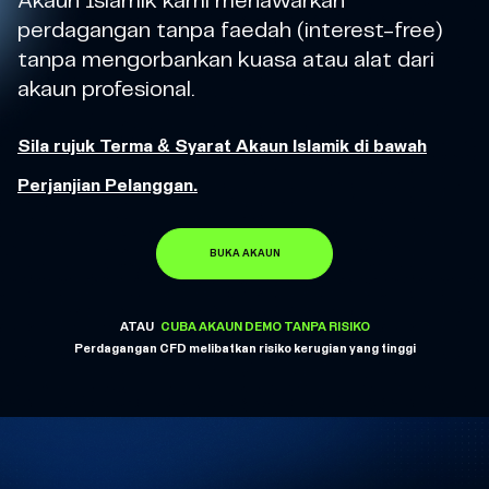
Akaun Islamik kami menawarkan
perdagangan tanpa faedah (interest-free)
tanpa mengorbankan kuasa atau alat dari
akaun profesional.
Sila rujuk Terma & Syarat Akaun Islamik di bawah
Perjanjian Pelanggan.
BUKA AKAUN
ATAU
CUBA AKAUN DEMO TANPA RISIKO
Perdagangan CFD melibatkan risiko kerugian yang tinggi