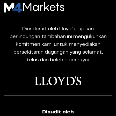
M4Markets
-
CFD
Diunderait oleh Lloyd’s, lapisan
Trading
perlindungan tambahan ini mengukuhkan
Regulated
komitmen kami untuk menyediakan
Broker
persekitaran dagangan yang selamat,
telus dan boleh dipercayai.
Diaudit oleh