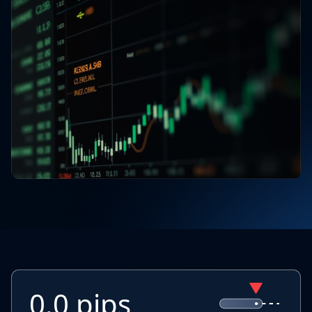
0.0 pips