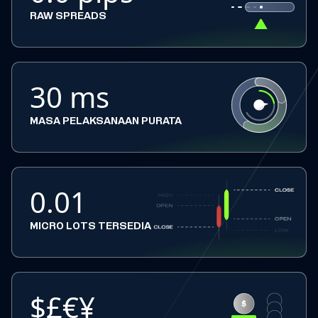
RAW SPREADS
30 ms
MASA PELAKSANAAN PURATA
0.01
MICRO LOTS TERSEDIA
$£€¥