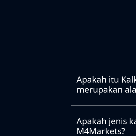
Apakah itu Ka
merupakan ala
Apakah jenis k
M4Markets?