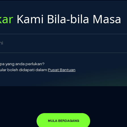
kar
Kami Bila-bila Masa
apa yang anda perlukan?
lar boleh didapati dalam
Pusat Bantuan
MULA BERDAGANG