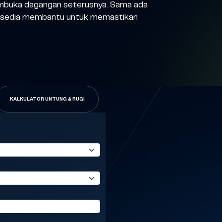
 membuka dagangan seterusnya. Sama ada
ami sedia membantu untuk memastikan
KALKULATOR UNTUNG & RUGI