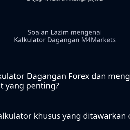
Perdagangan CFD melibatkan risiko kerugian yang ketara
Soalan Lazim mengenai
Kalkulator Dagangan M4Markets
lkulator Dagangan Forex dan meng
t yang penting?
alkulator khusus yang ditawarkan 