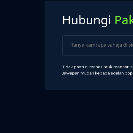
Hubungi
Pa
Tidak pasti di mana untuk mencari 
Jawapan mudah kepada soalan popu