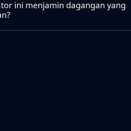
ator ini menjamin dagangan yang
an?