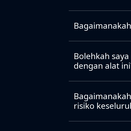
Bagaimanakah 
Bolehkah saya
dengan alat ini
Bagaimanakah 
risiko keselur