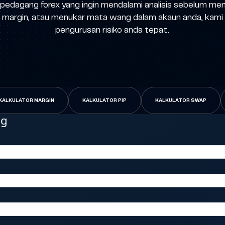
uk pedagang forex yang ingin mendalami analisis sebelum
rluan margin, atau menukar mata wang dalam akaun anda, k
pengurusan risiko anda tepat.
KALKULATOR MARGIN
KALKULATOR PIP
KALKULATOR SWAP
ng