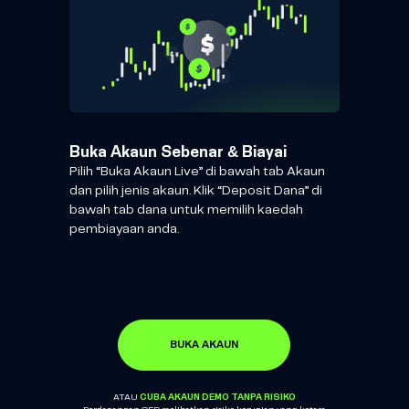
Buka Akaun Sebenar & Biayai
Pilih “Buka Akaun Live” di bawah tab Akaun
dan pilih jenis akaun. Klik “Deposit Dana” di
bawah tab dana untuk memilih kaedah
pembiayaan anda.
BUKA AKAUN
CUBA AKAUN DEMO TANPA RISIKO
ATAU