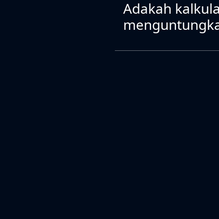
Adakah kalkul
menguntungk