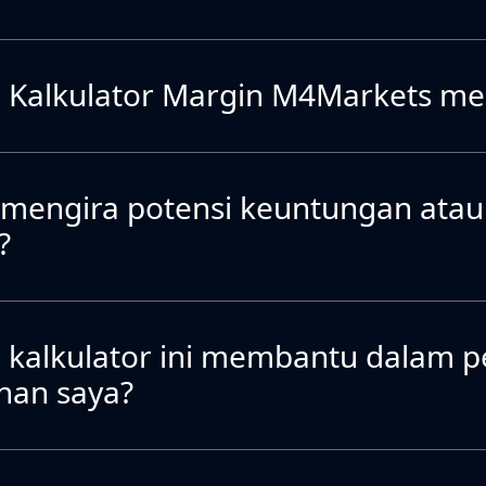
Kalkulator Margin M4Markets m
 mengira potensi keuntungan atau
?
kalkulator ini membantu dalam 
uhan saya?