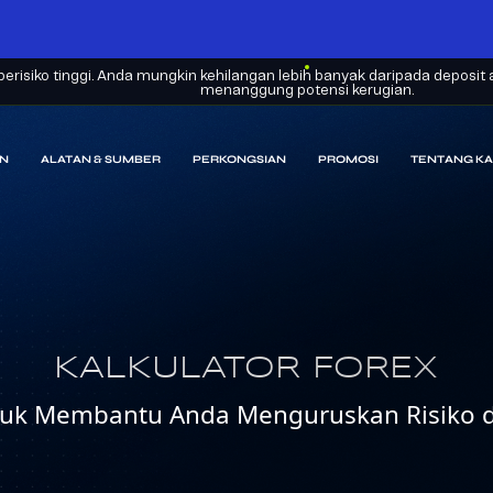
erisiko tinggi. Anda mungkin kehilangan lebih banyak daripada depos
menanggung potensi kerugian.
N
ALATAN & SUMBER
PERKONGSIAN
PROMOSI
TENTANG KA
KALKULATOR FOREX
Untuk Membantu Anda Menguruskan Risiko 