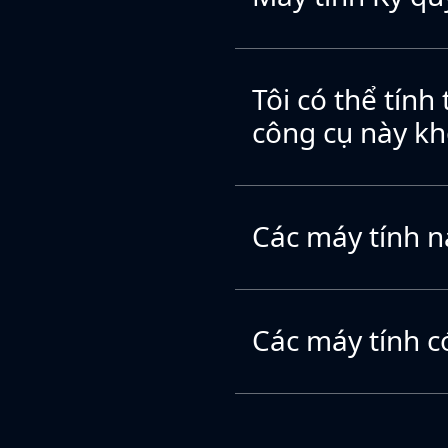
Tôi có thể tính
công cụ này k
Các máy tính n
Các máy tính c