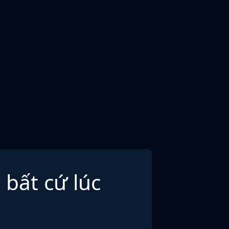
 bất cứ lúc