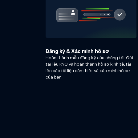
Đăng ký & Xác minh hồ sơ
Hoàn thành mẫu đăng ký của chúng tôi. Gửi
tài liệu KYC và hoàn thành hồ sơ kinh tế, tải
lên các tài liệu cần thiết và xác minh hồ sơ
của bạn.