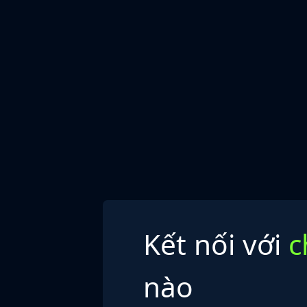
Kết nối với
c
nào