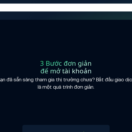
3 Bước đơn giản
để mở tài khoản
ạn đã sẵn sàng tham gia thị trường chưa? Bắt đầu giao dị
là một quá trình đơn giản.