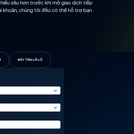
 hiểu sâu hơn trước khi mở giao dịch tiếp
ài khoản, chúng tôi đều có thể hỗ trợ bạn
M
MÁY TÍNH LÃI LỖ