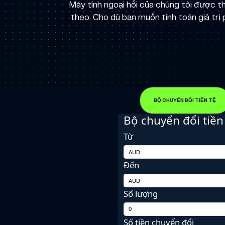
Máy tính ngoại hối của chúng tôi được th
theo. Cho dù bạn muốn tính toán giá trị 
BỘ CHUYỂN ĐỔI TIỀN TỆ
Bộ chuyển đổi tiền
Từ
Đến
Số lượng
Số tiền chuyển đổi