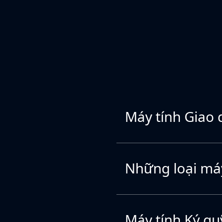
Máy tính Giao d
Những loại máy
Máy tính Ký qu