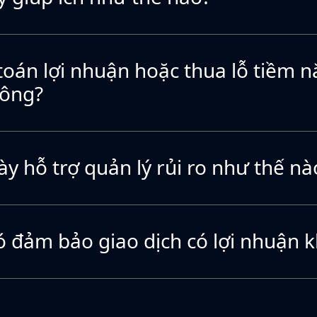
 toán lợi nhuận hoặc thua lỗ tiềm n
hông?
ày hỗ trợ quản lý rủi ro như thế nà
ó đảm bảo giao dịch có lợi nhuận 