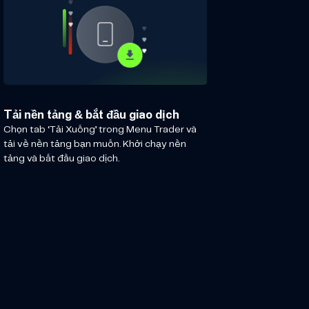
Tải nền tảng & bắt đầu giao dịch
Chọn tab ‘Tải Xuống’ trong Menu Trader và
tải về nền tảng bạn muốn. Khởi chạy nền
tảng và bắt đầu giao dịch.