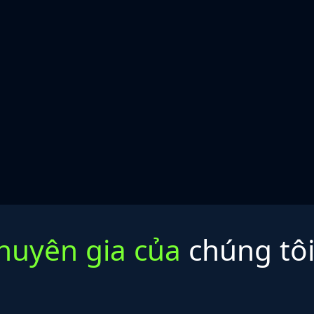
huyên gia của
chúng tôi