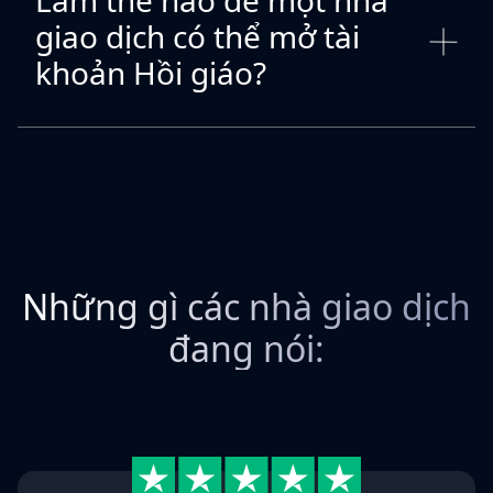
Làm thế nào để một nhà
giao dịch có thể mở tài
khoản Hồi giáo?
Những gì các nhà giao dịch
đang nói: