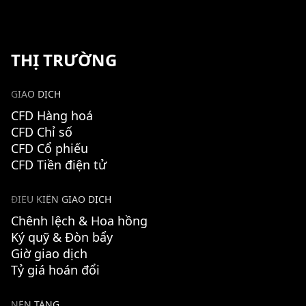
THỊ TRƯỜNG
GIAO DỊCH
CFD Hàng hoá
CFD Chỉ số
CFD Cổ phiếu
CFD Tiền điện tử
ĐIỀU KIỆN GIAO DỊCH
Chênh lệch & Hoa hồng
Ký quỹ & Đòn bẩy
Giờ giao dịch
Tỷ giá hoán đổi
NỀN TẢNG