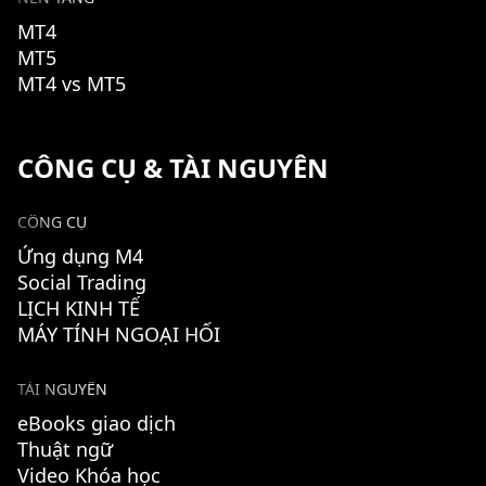
MT4
MT5
MT4 vs MT5
CÔNG CỤ & TÀI NGUYÊN
CÔNG CỤ
Ứng dụng M4
Social Trading
LỊCH KINH TẾ
MÁY TÍNH NGOẠI HỐI
TÀI NGUYÊN
eBooks giao dịch
Thuật ngữ
Video Khóa học