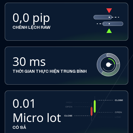
0,0 pip
CHÊNH LỆCH RAW
30 ms
THỜI GIAN THỰC HIỆN TRUNG BÌNH
0.01
Micro lot
CÓ SẴ