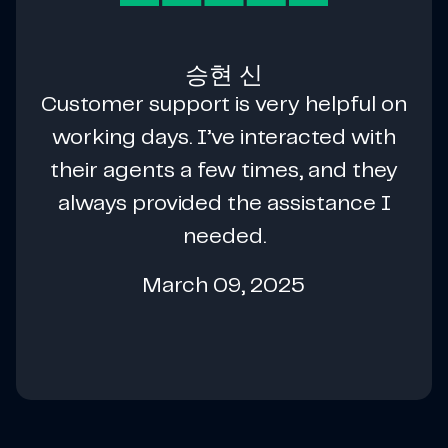
승현 신
Customer support is very helpful on
working days. I’ve interacted with
their agents a few times, and they
always provided the assistance I
needed.
March 09, 2025