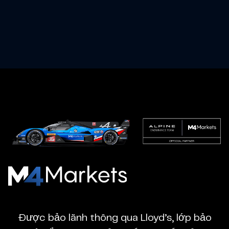
M4Markets
-
CFD
Được bảo lãnh thông qua Lloyd’s, lớp bảo
Trading