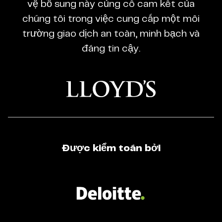
vệ bổ sung này củng cố cam kết của
Regulated
chúng tôi trong việc cung cấp một môi
Broker
trường giao dịch an toàn, minh bạch và
đáng tin cậy.
Được kiểm toán bởi