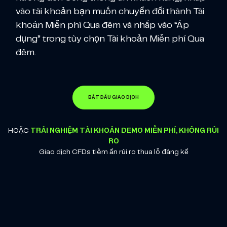
vào tài khoản bạn muốn chuyển đổi thành Tài
khoản Miễn phí Qua đêm và nhấp vào “Áp
dụng” trong tùy chọn Tài khoản Miễn phí Qua
đêm.
BẮT ĐẦU GIAO DỊCH
HOẶC
TRẢI NGHIỆM TÀI KHOẢN DEMO MIỄN PHÍ, KHÔNG RỦI
RO
Giao dịch CFDs tiềm ẩn rủi ro thua lỗ đáng kể