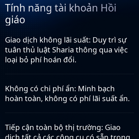
Tính năng tài khoản Hồi
giáo
Giao dịch không lãi suất: Duy trì sự
tuân thủ luật Sharia thông qua việc
loại bỏ phí hoán đổi.
Không có chi phí ẩn: Minh bạch
hoàn toàn, không có phí lãi suất ẩn.
Tiếp cận toàn bộ thị trường: Giao
dịch tất cả các công cụ có sẵn trong