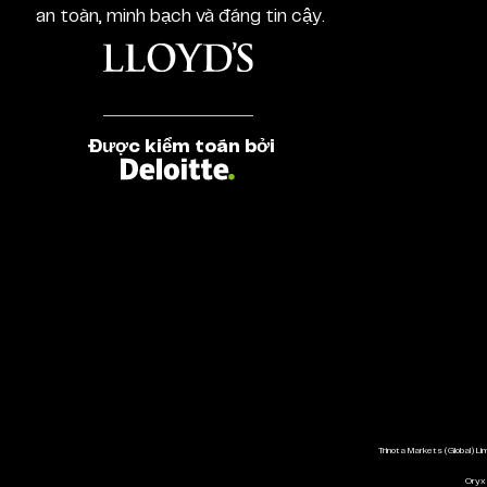
an toàn, minh bạch và đáng tin cậy.
Được kiểm toán bởi
Trinota Markets (Global) Li
Oryx 