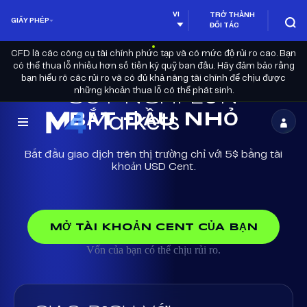
VI
TRỞ THÀNH
GIẤY PHÉP
ĐỐI TÁC
CFD là các công cụ tài chính phức tạp và có mức độ rủi ro cao. Bạn
có thể thua lỗ nhiều hơn số tiền ký quỹ ban đầu. Hãy đảm bảo rằng
bạn hiểu rõ các rủi ro và có đủ khả năng tài chính để chịu được
những khoản thua lỗ có thể phát sinh.
SUY NGHĨ LỚN
BẮT ĐẦU NHỎ
M4Markets
-
Bắt đầu giao dịch trên thị trường chỉ với 5$ bằng tài
khoản USD Cent.
CFD
Trading
Regulated
MỞ TÀI KHOẢN CENT CỦA BẠN
Vốn của bạn có thể chịu rủi ro.
Broker