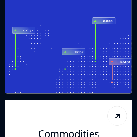
Commodities