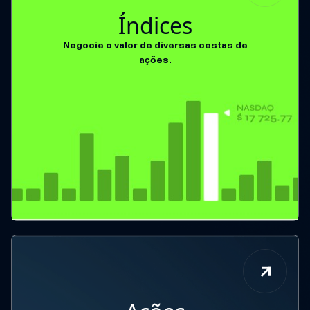
Índices
Negocie o valor de diversas cestas de
ações.