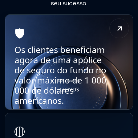
seu sucesso.
Os clientes beneficiam
agora de uma apólice
de seguro do fundo no
valor máximo de 1 000
000 de dólares
americanos.