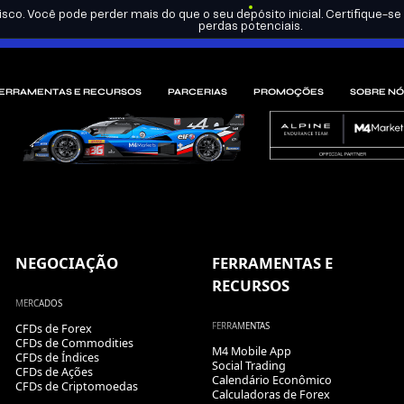
sco. Você pode perder mais do que o seu depósito inicial. Certifique-
perdas potenciais.
ERRAMENTAS E RECURSOS
PARCERIAS
PROMOÇÕES
SOBRE NÓ
NEGOCIAÇÃO
FERRAMENTAS E
RECURSOS
MERCADOS
FERRAMENTAS
CFDs de Forex
CFDs de Commodities
M4 Mobile App
CFDs de Índices
Social Trading
CFDs de Ações
Calendário Econômico
CFDs de Criptomoedas
Calculadoras de Forex