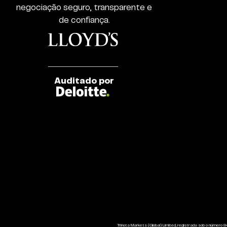
negociação seguro, transparente e
de confiança.
Auditado por
Trinota Markets (Global) Limited, registrada sob o número