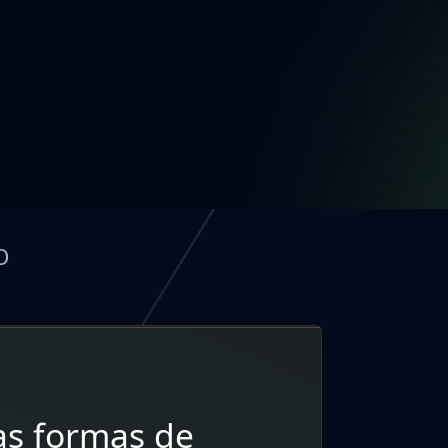
O
as formas de