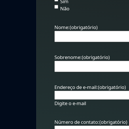
Sim
Não
Nome:
(obrigatório)
Sobrenome:
(obrigatório)
Endereço de e-mail:
(obrigatório)
Digite o e-mail
Número de contato:
(obrigatório)