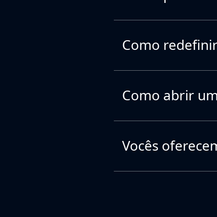
Como redefinir
Como abrir um
Vocês oferecem