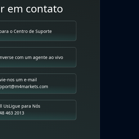
ar em contato
 para o Centro de Suporte
nverse com um agente ao vivo
vie-nos um e-mail
pport@m4markets.com
ll UsLigue para Nós
48 463 2013