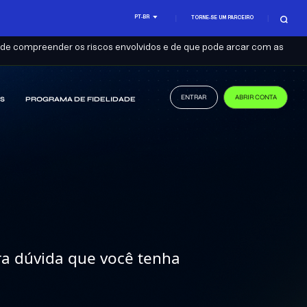
PT-BR
TORNE-SE UM PARCEIRO
se de compreender os riscos envolvidos e de que pode arcar com as
ENTRAR
ABRIR CONTA
S
PROGRAMA DE FIDELIDADE
ra dúvida que você tenha