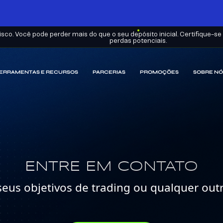
sco. Você pode perder mais do que o seu depósito inicial. Certifique-
perdas potenciais.
ERRAMENTAS E RECURSOS
PARCERIAS
PROMOÇÕES
SOBRE NÓ
ENTRE EM CONTATO
seus objetivos de trading ou qualquer out