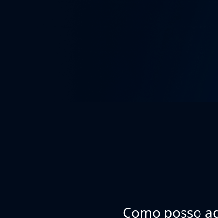
Como posso ad