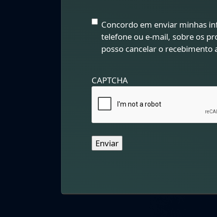
Horas
Minutos
Consentimento
Concordo em enviar minhas in
e
telefone ou e-mail, sobre os p
Comunicações
posso cancelar o recebimento
(obrigatório)
CAPTCHA