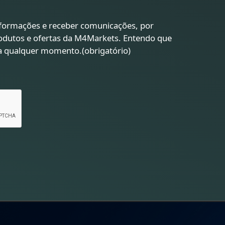
formações e receber comunicações, por
rodutos e ofertas da M4Markets. Entendo que
 a qualquer momento.
(obrigatório)