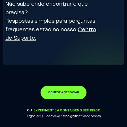
Não sabe onde encontrar o que
precisa?
Respostas simples para perguntas
frequentes estão no nosso
Centro
de Suporte.
COMECE A NEGOCIAR
OU
EXPERIMENTE A CONTA DEMO SEM RISCO
Negociar CFDs envolve risco significativo de perdas