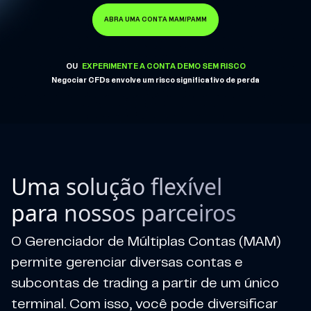
ABRA UMA CONTA MAM/PAMM
OU
EXPERIMENTE A CONTA DEMO SEM RISCO
Negociar CFDs envolve um risco significativo de perda
Uma solução flexível
para nossos parceiros
O Gerenciador de Múltiplas Contas (MAM)
permite gerenciar diversas contas e
subcontas de trading a partir de um único
terminal. Com isso, você pode diversificar