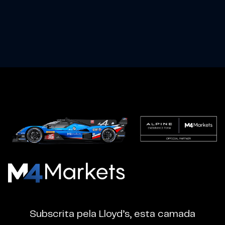
M4Markets
-
CFD
Subscrita pela Lloyd’s, esta camada
Trading