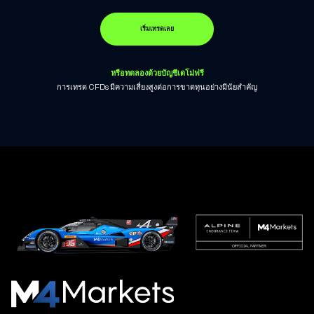
เริ่มเทรดเลย
หรือทดลองด้วยบัญชีเดโม่ฟรี
การเทรด CFDs มีความเสี่ยงสูงต่อการขาดทุนอย่างมีนัยสำคัญ
M4Markets