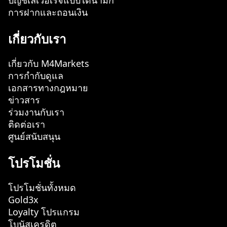
บัญชีเลเวอเรจแบบไดนามิก
การฝากและถอนเงิน
เกี่ยวกับเรา
เกี่ยวกับ M4Markets
การกำกับดูแล
เอกสารทางกฎหมาย
ข่าวสาร
ร่วมงานกับเรา
ติดต่อเรา
ศูนย์สนับสนุน
โปรโมชั่น
โปรโมชั่นทั้งหมด
Gold3x
Loyalty โปรแกรม
โบนัสเครดิต