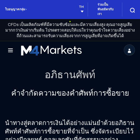
ร่วมเป็น
TH
ใบอนุญาตกลุ่ม
พันธมิตรกับ
เรา
CFDs เป็นผลิตภัณฑ์ที่มีความซับซ้อนและมีความเสี่ยงสูง คุณอาจสูญเสีย
มากกว่าเงินฝากเริ่มต้น โปรดตรวจสอบให้แน่ใจว่าคุณเข้าใจความเสี่ยงอย่าง
ถี่ถ้วนและสามารถรับความเสี่ยงจากการสูญเสียที่อาจเกิดขึ้นได้
M4Markets
-
อภิธานศัพท์
CFD
Trading
คำจำกัดความของคำศัพท์การซื้อขาย
Regulated
Broker
นำทางสู่ตลาดการเงินได้อย่างแม่นยำด้วยอภิธาน
ศัพท์คำศัพท์การซื้อขายที่จำเป็น ซึ่งจัดระเบียบไว้