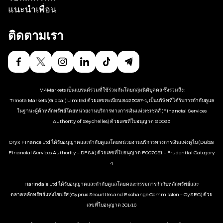
แนะนำเพื่อน
ติดตามเรา
M4Markets เป็นแบรนด์ร่วมที่ใช้ร่วมกันโดยกลุ่มนิติบุคคล ซึ่งรวมถึง:
Trinota Markets (Global) Limited ด้วยเลขทะเบียน 8425037-1, เป็นบริษัทที่ได้รับการกำกับดูแล
ในฐานะผู้ค้าหลักทรัพย์โดยหน่วยงานบริการทางการเงินแห่งเซเชลส์ (Financial Services
Authority of Seychelles) ด้วยเลขที่ใบอนุญาต SD035
Oryx Finance Ltd ได้รับอนุญาตและกำกับดูแลโดยหน่วยงานบริการทางการเงินแห่งดูไบ (Dubai
Financial Services Authority - DFSA) ด้วยเลขที่ใบอนุญาต F007051 - Prudential Category
4
Harindale Ltd ได้รับอนุญาตและกำกับดูแลโดยคณะกรรมการกำกับหลักทรัพย์และ
ตลาดหลักทรัพย์แห่งไซปรัส (Cyprus Securities and Exchange Commission - CySEC) ด้วย
เลขที่ใบอนุญาต 301/16