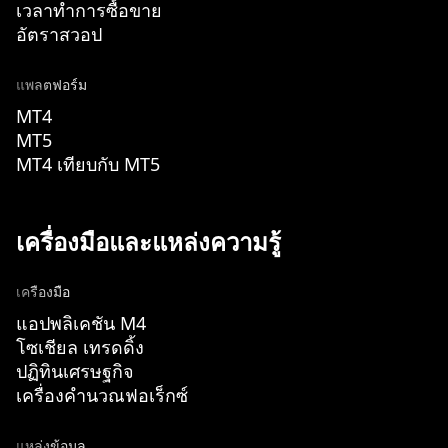
เวลาทำการซื้อขาย
อัตราสวอป
แพลตฟอร์ม
MT4
MT5
MT4 เทียบกับ MT5
เครื่องมือและแหล่งความรู้
เครื่องมือ
แอปพลิเคชัน M4
โซเชียล เทรดดิ้ง
ปฏิทินเศรษฐกิจ
เครื่องคำนวณฟอเร็กซ์
แหล่งข้อมูล