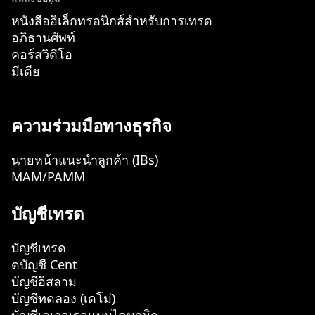
หนังสืออิเล็กทรอนิกส์สำหรับการเทรด
อภิธานศัพท์
คอร์สวิดีโอ
มีเดีย
ความร่วมมือทางธุรกิจ
นายหน้าแนะนำลูกค้า (IBs)
MAM/PAMM
บัญชีเทรด
บัญชีเทรด
ดบัญชี Cent
บัญชีอิสลาม
บัญชีทดลอง (เดโม่)