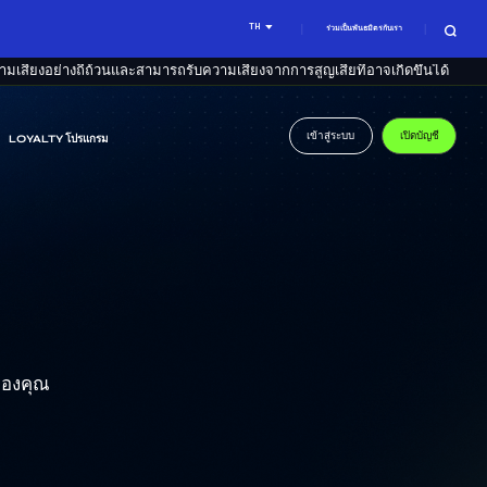
TH
ร่วมเป็นพันธมิตรกับเรา
เสี่ยงอย่างถี่ถ้วนและสามารถรับความเสี่ยงจากการสูญเสียที่อาจเกิดขึ้นได้
เข้าสู่ระบบ
เปิดบัญชี
LOYALTY โปรแกรม
ของคุณ