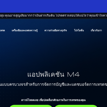
สูง คุณอาจสูญเสียมากกว่าเงินฝากเริ่มต้น โปรดตรวจสอบให้แน่ใจว่าคุณเข้าใจความ
ีเทรด
เครื่องมือและแหล่งความรู้
ความร่วมมือทางธุรกิจ
โปรโมชั่น
เกี่ยวกับเรา
แอปพลิเคชัน M4
ันแบบครบวงจรสำหรับการจัดการบัญชีและแดชบอร์ดการเทรด
ดาวน์โหลดเลย เพื่อปลดล็อกศักยภาพในการเทรดของคุณ