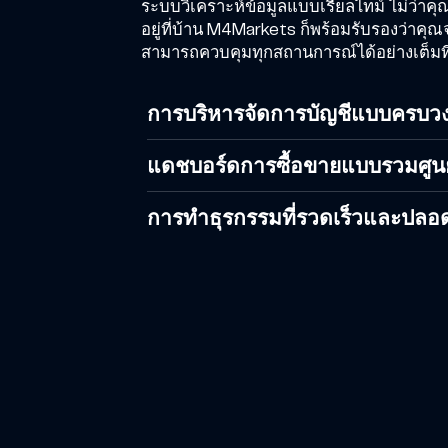
ระบบวิเคราะห์ข้อมูลแบบเรียลไทม์ ไม่ว่าค
อยู่ที่บ้าน M4Markets ก็พร้อมรับรองว่าคุณ
สามารถควบคุมทุกสถานการณ์ได้อย่างเต็มที
การบริหารจัดการบัญชีแบบครบว
แดชบอร์ดการซื้อขายแบบรวมศูนย
การทำธุรกรรมที่รวดเร็วและปลอ