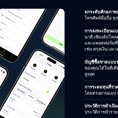
ยกระดับศักยภาพ
โทรศัพท์มือถือ ทุก
การลงทะเบียนแบ
นาที เพียงอัปโหล
และแพลตฟอร์มที่ต
เช่น สกุลเงิน เลเ
บัญชีซื้อขายแบบร
ของคุณได้ในที่เ
สูงสุด
การระดมทุนที่รวด
โดยตรงผ่านแอป ด้
ประวัติการดำเนิน
ประวัติการทำราย