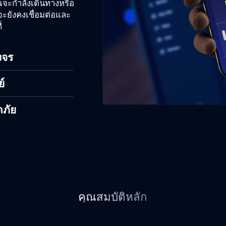
ุณจะกำลังเดินทางหรือ
จะยังคงเชื่อมต่อและ
่
งจร
์
ดภัย
คุณสมบัติหลัก