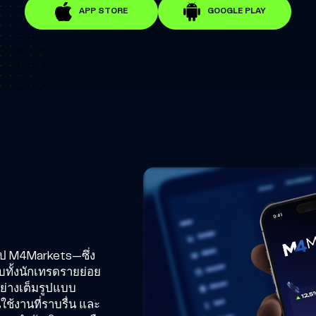
APP STORE
GOOGLE PLAY
อป M4Markets—ซึ่ง
บทั้งนักเทรดรายย่อย
ย่างเต็มรูปแบบ
ใช้งานที่ราบรื่น และ