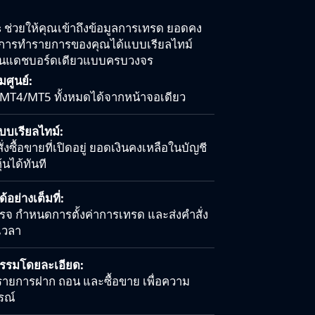
ช่วยให้คุณเข้าถึงข้อมูลการเทรด ยอดคง
ติการทำรายการของคุณได้แบบเรียลไทม์
ู่ในแดชบอร์ดเดียวแบบครบวงจร
ศูนย์:
 MT4/MT5 ทั้งหมดได้จากหน้าจอเดียว
แบบเรียลไทม์:
ซื้อขายที่เปิดอยู่ ยอดเงินคงเหลือในบัญชี
้นได้ทันที
อย่างเต็มที่:
เรจ กำหนดการตั้งค่าการเทรด และส่งคำสั่ง
กเวลา
กรรมโดยละเอียด:
รายการฝาก ถอน และซื้อขาย เพื่อความ
รณ์