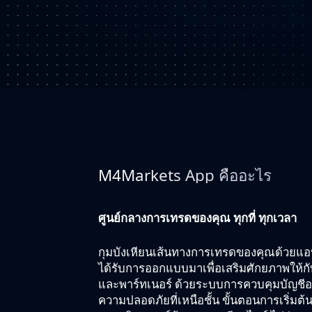
M4Markets App คืออะไร
ศูนย์กลางการเทรดของคุณ ทุกที่ ทุกเวลา
กุมบังเหียนเส้นทางการเทรดของคุณด้วยแ
ได้รับการออกแบบมาเพื่อเสริมศักยภาพให้กั
และพาร์ทเนอร์ ด้วยระบบการควบคุมบัญชีอ
ความปลอดภัยที่เหนือชั้น ขั้นตอนการเริ่มต้น