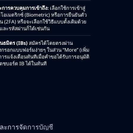
การควบคุมการเข้าถึง:
เลือกใช้การเข้าสู่
เมตริกซ์ (Biometric) หรือการยืนยันตัว
(2FA) หรือจะเลือกใช้วิธีแบบดั้งเดิมด้วย
ละรหัสผ่านก็ได้เช่นกัน
ันธมิตร (IBs)
สมัครได้โดยตรงผ่าน
งกรอกแบบฟอร์มง่ายๆ ในส่วน “More” (เพิ่ม
การแจ้งเตือนทันทีเมื่อคำขอได้รับการอนุมัติ
ดชบอร์ด IB ได้ในทันที
และการจัดการบัญชี