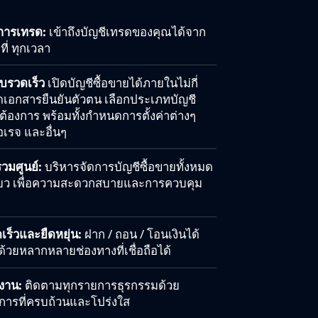
การเทรด:
เข้าถึงบัญชีเทรดของคุณได้จาก
ที่ ทุกเวลา
บรวดเร็ว
เปิดบัญชีซื้อขายได้ภายในไม่กี่
ดเอกสารยืนยันตัวตน เลือกประเภทบัญชี
้องการ พร้อมทั้งกำหนดการตั้งค่าต่างๆ
วอเรจ และอื่นๆ
วมศูนย์:
บริหารจัดการบัญชีซื้อขายทั้งหมด
ดียว เพื่อความสะดวกสบายและการควบคุม
เร็วและยืดหยุ่น:
ฝาก / ถอน / โอนเงินได้
วยหลากหลายช่องทางที่เชื่อถือได้
งาน:
ติดตามทุกรายการธุรกรรมด้วย
การที่ครบถ้วนและโปร่งใส