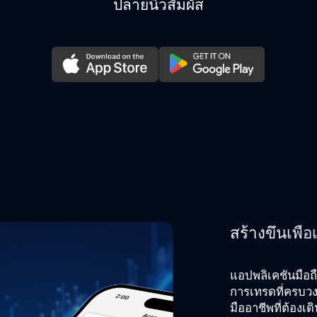
ปลายนิ้วสัมผัส
สร้างขึ้นเพื
แอปพลิเคชันมือ
การเทรดที่ครบวง
มืออาชีพที่ต้องเ