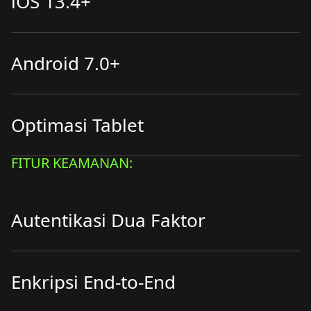
iOS 13.4+
Android 7.0+
Optimasi Tablet
FITUR KEAMANAN:
Autentikasi Dua Faktor
Enkripsi End-to-End