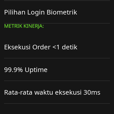
Pilihan Login Biometrik
METRIK KINERJA:
Eksekusi Order <1 detik
99.9% Uptime
Rata-rata waktu eksekusi 30ms