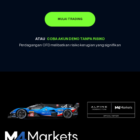
MULAI TRADING
ATAU
COBA AKUN DEMO TANPA RISIKO
Perdagangan CFD melibatkan risiko kerugian yang signifikan
M4Markets