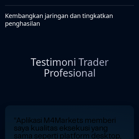
Kembangkan jaringan dan tingkatkan
penghasilan
Testimoni Trader
Profesional
“Aplikasi M4Markets memberi
saya kualitas eksekusi yang
sama seperti platform desktop,