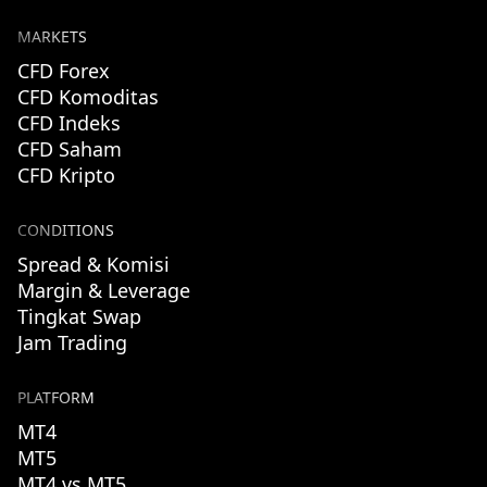
MARKETS
CFD Forex
CFD Komoditas
CFD Indeks
CFD Saham
CFD Kripto
CONDITIONS
Spread & Komisi
Margin & Leverage
Tingkat Swap
Jam Trading
PLATFORM
MT4
MT5
MT4 vs MT5