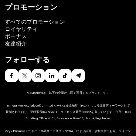
プロモーション
すべてのプロモーション
ロイヤリティ
ボーナス
友達紹介
フォローする
M4Marketsは、以下の企業が共同で運営するブランドです。
Trinota Markets (Global) Limited セーシェル金融庁（FSA）により証券ディーラーとして
規制されており、登録番号8425037-1、ライセンス番号SD035を有しています。住所：JUC
Building, Office No.F4, Providence Zone 18, Mahé, Seychelles.
Oryx Finance Ltd ドバイ金融サービス庁（DFSA）により認可・規制されており、ライセン