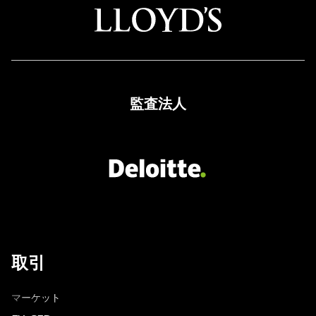
監査法人
取引
マーケット