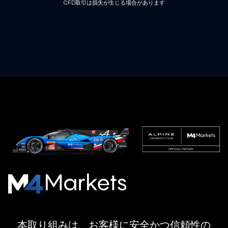
CFD取引は損失が生じる場合があります
M4Markets
-
CFD
本取り組みは、お客様に安全かつ信頼性の