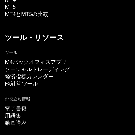
MT5
MT4とMT5の比較
ツール・リソース
ツール
M4バックオフィスアプリ
ソーシャルトレーディング
経済指標カレンダー
FX計算ツール
お役立ち情報
電子書籍
用語集
動画講座