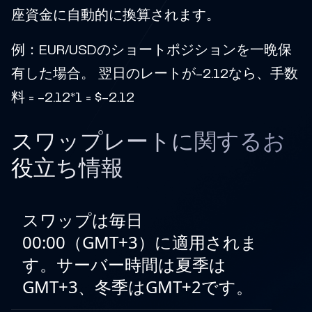
座資金に自動的に換算されます。
例：EUR/USDのショートポジションを一晩保
有した場合。 翌日のレートが-2.12なら、手数
料 = -2.12*1 = $-2.12
スワップレートに関するお
役立ち情報
スワップは毎日
00:00（GMT+3）に適用されま
す。サーバー時間は夏季は
GMT+3、冬季はGMT+2です。