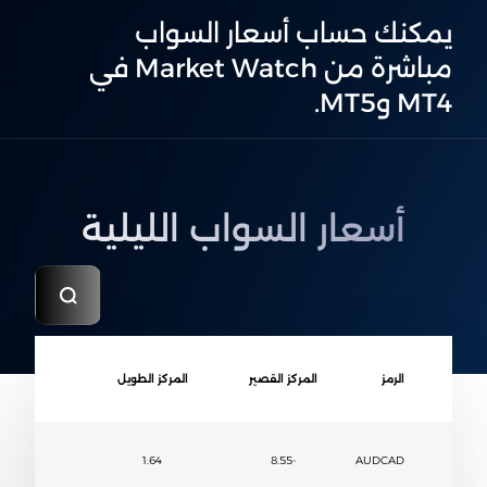
يمكنك حساب أسعار السواب
مباشرة من Market Watch في
MT4 وMT5.
أسعار السواب الليلية
الرمز
المركز القصير
المركز الطويل
1.64
-8.55
AUDCAD