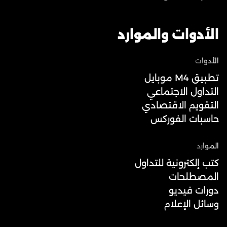
الأدوات والموارد
الأدوات
تطبيق M4 موبايل
التداول الاجتماعي
التقويم الاقتصادي
حاسبات الفوركس
الموارد
كتب إلكترونية للتداول
المصطلحات
دورات فيديو
وسائل الإعلام