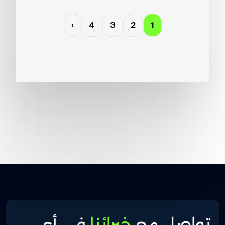
›
4
3
2
1
تواصل مع
خبرائنا
في أي