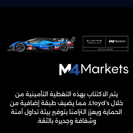
M4Markets
-
CFD
يتم الاكتتاب بهذه التغطية التأمينية من
Trading
خلال Lloyd’s، مما يضيف طبقة إضافية من
Regulated
الحماية ويعزز التزامنا بتوفير بيئة تداول آمنة
Broker
وشفافة وجديرة بالثقة.