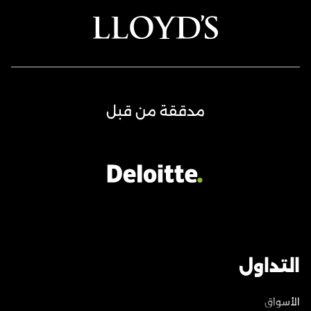
مدققة من قبل
التداول
الأسواق