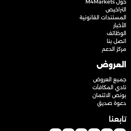
حول M4Markets
التراخيص
المستندات القانونية
الأخبار
الوظائف
اتصل بنا
مركز الدعم
العروض
جميع العروض
نادي المكافآت
بونص الائتمان
دعوة صديق
تابعنا