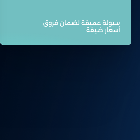
سيولة عميقة لضمان فروق
أسعار ضيقة