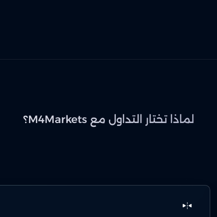
لماذا تختار التداول مع M4Markets؟