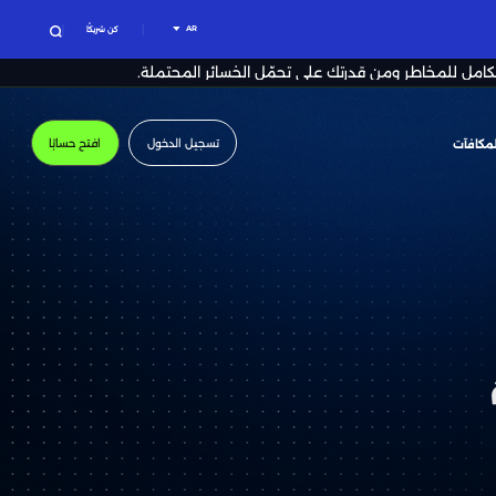
AR
كن شريكًا
لكامل للمخاطر ومن قدرتك على تحمّل الخسائر المحتملة.
تسجيل الدخول
افتح حسابًا
لمكافآت