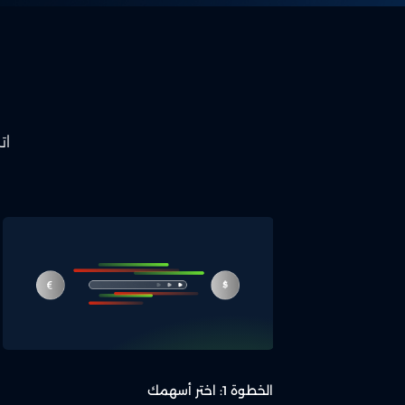
ات
الخطوة 1: اختر أسهمك