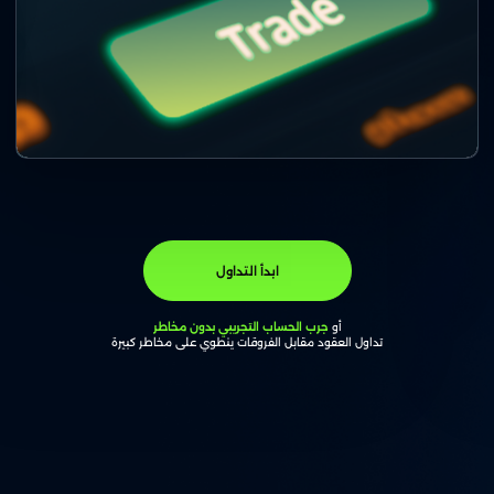
ابدأ التداول
أو
جرب الحساب التجريبي بدون مخاطر
تداول العقود مقابل الفروقات ينطوي على مخاطر كبيرة