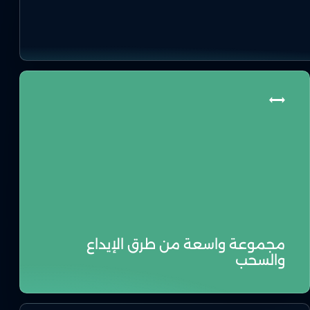
مجموعة واسعة من طرق الإيداع
والسحب