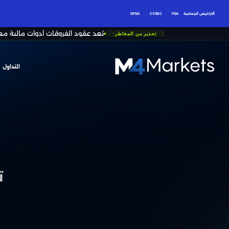
التراخيص الجماعية
FSA
CYSEC
DFSA
تُعد عقود الفروقات أدوات مالية مع
تحذير من المخاطر:
التداول
M4Markets
-
CFD
Trading
Regulated
Broker
ت