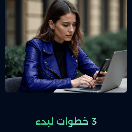
3 خطوات لبدء