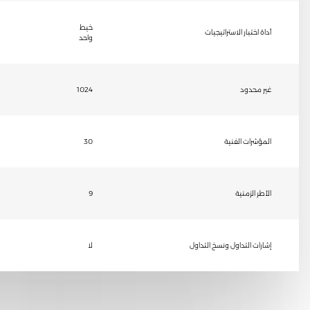
خيط
أداة اختبار الاستراتيجيات
واحد
غير محدود
1024
المؤشرات الفنية
30
الأطر الزمنية
9
إشارات التداول ونسخ التداول
لا