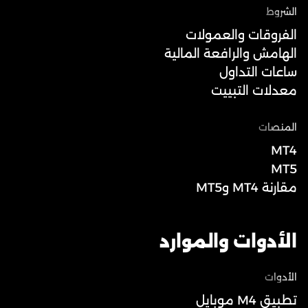
الشروط
الفروقات والعمولات
الهامش والرافعة المالية
ساعات التداول
معدلات التبييت
المنصات
MT4
MT5
مقارنة MT4 وMT5
الأدوات والموارد
الأدوات
تطبيق M4 موبايل