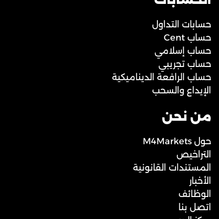
حسابات التداول
حساب Cent
حساب إسلامي
حساب تجريبي
حساب الرافعة الديناميكية
الإيداع والسحب
من نحن
حول M4Markets
التراخيص
المستندات القانونية
الأخبار
الوظائف
اتصل بنا