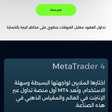
افتح حسابًا
تداول العقود مقابل الفروقات ينطوي على مخاطر كبيرة بالخسارة
MetaTrader 4
اختارها الملايين لواجهتها البسيطة وسهلة
الاستخدام، وتُعد MT4 أول منصة تداول عبر
الإنترنت في العالم والمقياس الذهبي في
هذه الصناعة.