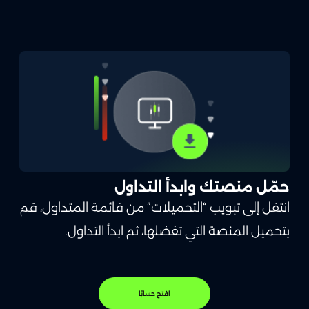
حمّل منصتك وابدأ التداول
انتقل إلى تبويب “التحميلات” من قائمة المتداول، قم
بتحميل المنصة التي تفضلها، ثم ابدأ التداول.
افتح حسابًا