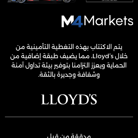
M4Markets
-
CFD
يتم الاكتتاب بهذه التغطية التأمينية من
Trading
خلال Lloyd’s، مما يضيف طبقة إضافية من
Regulated
الحماية ويعزز التزامنا بتوفير بيئة تداول آمنة
Broker
وشفافة وجديرة بالثقة.
مدققة من قبل