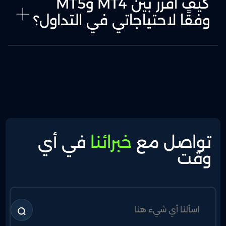
كيف أقرر بين MT4 وMT5
وفقًا لاحتياجاتي في التداول؟
تواصل مع
خبرائنا
في أي
وقت