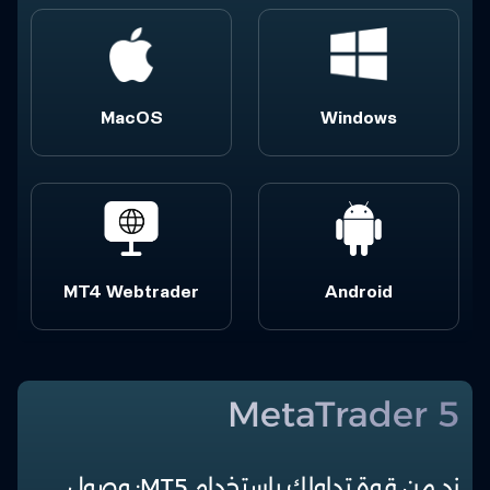
MacOS
Windows
MT4 Webtrader
Android
MetaTrader 5
زد من قوة تداولك باستخدام MT5: وصول