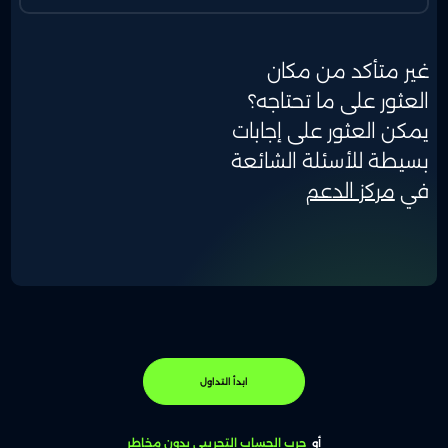
غير متأكد من مكان
العثور على ما تحتاجه؟
يمكن العثور على إجابات
بسيطة للأسئلة الشائعة
في
مركز الدعم
ابدأ التداول
أو
جرب الحساب التجريبي بدون مخاطر