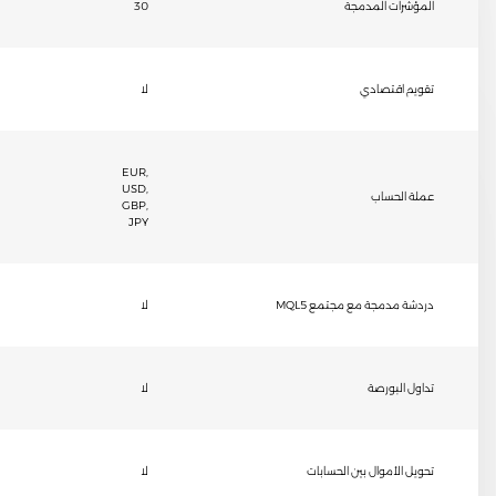
المؤشرات المدمجة
30
تقويم اقتصادي
لا
EUR,
USD,
عملة الحساب
GBP,
JPY
دردشة مدمجة مع مجتمع MQL5
لا
تداول البورصة
لا
تحويل الأموال بين الحسابات
لا