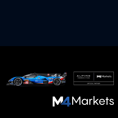
M4Markets
-