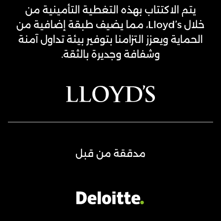
CFD
يتم الاكتتاب بهذه التغطية التأمينية من
Trading
خلال Lloyd’s، مما يضيف طبقة إضافية من
Regulated
الحماية ويعزز التزامنا بتوفير بيئة تداول آمنة
Broker
وشفافة وجديرة بالثقة.
مدققة من قبل