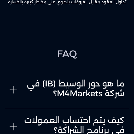
تداول العقود مقابل الفروقات ينطوي على مخاطر كبيرة بالخسارة
FAQ
ما هو دور الوسيط (IB) في
شركة M4Markets؟
كيف يتم احتساب العمولات
في برنامج الشراكة؟