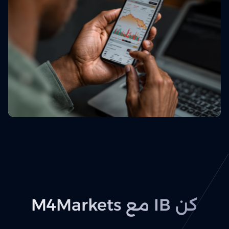
كن IB مع M4Markets