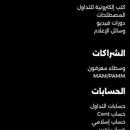
كتب إلكترونية للتداول
المصطلحات
دورات فيديو
وسائل الإعلام
الشراكات
وسطاء معرفون
MAM/PAMM
الحسابات
حسابات التداول
حساب Cent
حساب إسلامي
حساب تجريبي