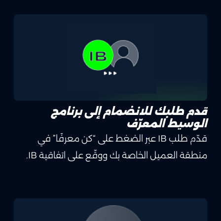
قدم طلبك للانضمام إلى برنامج
الوسيط المعرّف
قدّم طلب IB عبر الضغط على “كن معرفًا” في
منطقة العميل الخاصة بك ووقّع على اتفاقية IB.