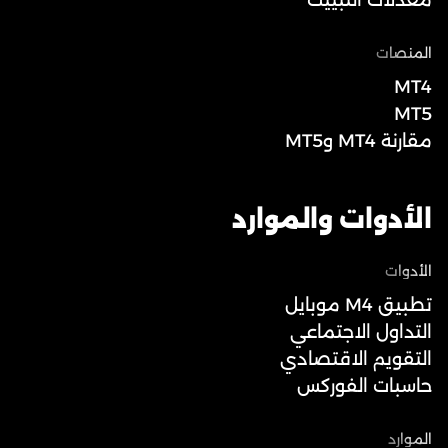
معدلات التبييت
المنصات
MT4
MT5
مقارنة MT4 وMT5
الأدوات والموارد
الأدوات
تطبيق M4 موبايل
التداول الاجتماعي
التقويم الاقتصادي
حاسبات الفوركس
الموارد