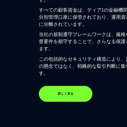
す。
すべての顧客資金は、ティア1の金融機
分別管理口座に保管されており、運用資
に分離されています。
当社の規制遵守フレームワークは、厳格
督要件を順守することで、さらなる保護
ます。
この包括的なセキュリティ構造により、
の懸念ではなく、戦略的な取引判断に集
す。
詳しく見る