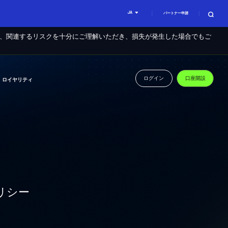
JA
パートナー申請
に、関連するリスクを十分にご理解いただき、損失が発生した場合でもご
ログイン
口座開設
ロイヤリティ
ポリシー