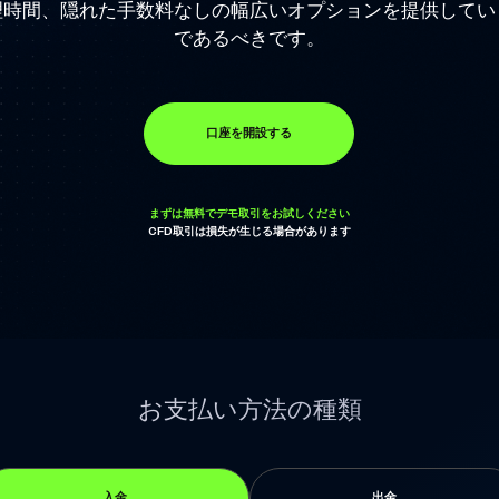
理時間、隠れた手数料なしの幅広いオプションを提供してい
であるべきです。
口座を開設する
まずは無料でデモ取引をお試しください
CFD取引は損失が生じる場合があります
お支払い方法の種類
入金
出金