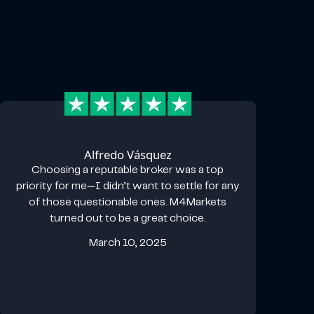
Alfredo Vásquez
Choosing a reputable broker was a top
priority for me—I didn’t want to settle for any
of those questionable ones. M4Markets
turned out to be a great choice.
March 10, 2025