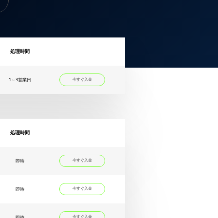
処理時間
1～3営業日
今すぐ入金
処理時間
即時
今すぐ入金
即時
今すぐ入金
即時
今すぐ入金