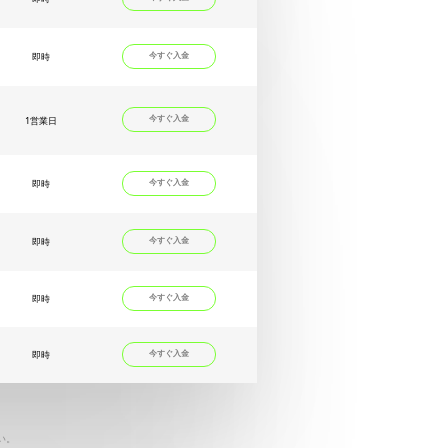
即時
今すぐ入金
1営業日
今すぐ入金
即時
今すぐ入金
即時
今すぐ入金
即時
今すぐ入金
即時
今すぐ入金
い。