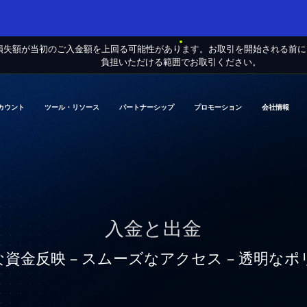
損失額が当初のご入金額を上回る可能性があります。お取引を開始される前
負担いただける範囲でお取引ください。
カウント
ツール・リソース
パートナーシップ
プロモーション
会社情報
入金と出金
資金反映 – スムーズなアクセス – 透明な