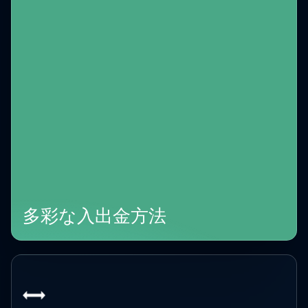
多彩な入出金方法