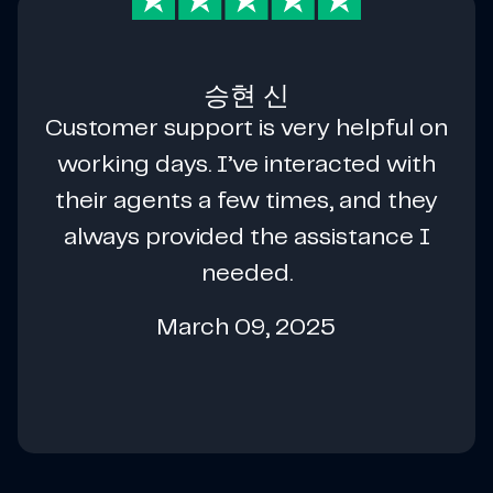
승현 신
Customer support is very helpful on
working days. I’ve interacted with
their agents a few times, and they
always provided the assistance I
needed.
March 09, 2025