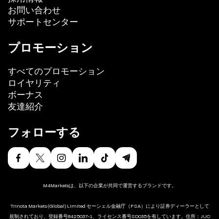
お問い合わせ
サポートセンター
プロモーション
すべてのプロモーション
ロイヤリティ
ボーナス
友達紹介
フォローする
M4Marketsは、以下の企業が共同で運営するブランドです。
Trinota Markets (Global) Limited セーシェル金融庁（FSA）により証券ディーラーとして
規制されており、登録番号8425037-1、ライセンス番号SD035を有しています。住所：JUC