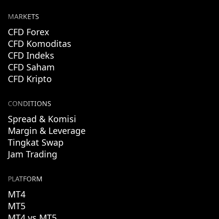
MARKETS
CFD Forex
CFD Komoditas
CFD Indeks
CFD Saham
CFD Kripto
CONDITIONS
Spread & Komisi
Margin & Leverage
Tingkat Swap
Jam Trading
PLATFORM
MT4
MT5
MT4 vs MT5