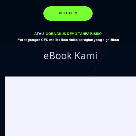
BUKA AKUN
ATAU
COBA AKUN DEMO TANPA RISIKO
Perdagangan CFD melibatkan risiko kerugian yang signifikan
eBook Kami