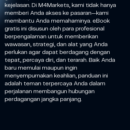
kejelasan. Di M4Markets, kami tidak hanya
memberi Anda akses ke pasaran—kami
membantu Anda memahaminya. eBook
gratis ini disusun oleh para profesional
berpengalaman untuk memberikan
wawasan, strategi, dan alat yang Anda
perlukan agar dapat berdagang dengan
tepat, percaya diri, dan terarah. Baik Anda
baru memulai maupun ingin
menyempurnakan keahlian, panduan ini
adalah teman terpercaya Anda dalam
perjalanan membangun hubungan
perdagangan jangka panjang.