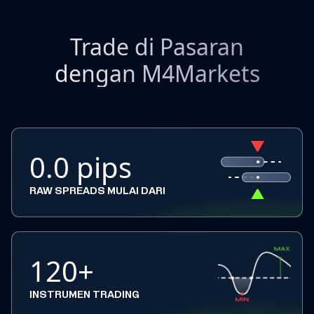
Trade di Pasaran
dengan M4Markets
0.0 pips
RAW SPREADS MULAI DARI
120+
INSTRUMEN TRADING