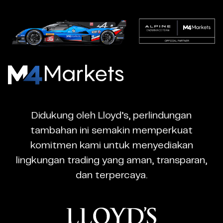
M4Markets
-
CFD
Didukung oleh Lloyd’s, perlindungan
Trading
tambahan ini semakin memperkuat
Regulated
komitmen kami untuk menyediakan
Broker
lingkungan trading yang aman, transparan,
dan terpercaya.