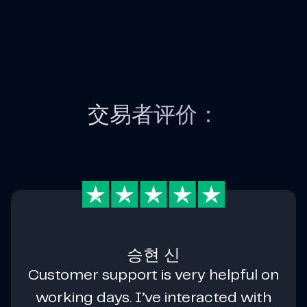
交易者评价：
승현 신
Customer support is very helpful on
working days. I’ve interacted with