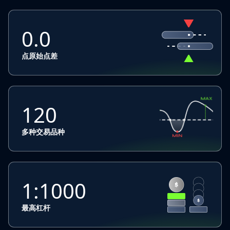
0.0
点原始点差
120
多种交易品种
1:1000
最高杠杆