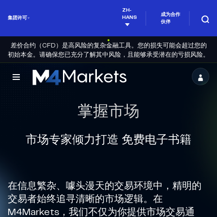
ZH-
成为合作
HANS
集团许可
伙伴
差价合约（CFD）是高风险的复杂金融工具。您的损失可能会超过您的
初始本金。请确保您已充分了解其中风险，且能够承受潜在的亏损风险。
M4Markets
-
掌握市场
CFD
Trading
市场专家倾力打造 免费电子书籍
Regulated
Broker
在信息繁杂、噱头漫天的交易环境中，精明的
交易者始终追寻清晰的市场逻辑。在
M4Markets，我们不仅为你提供市场交易通