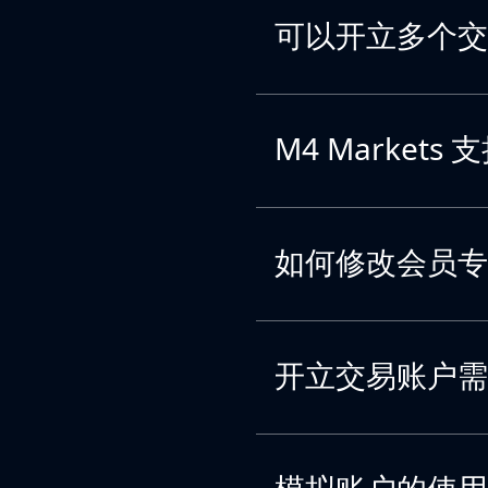
可以开立多个交
M4 Market
如何修改会员专
开立交易账户需