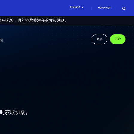
ZH-HANS
成为合作伙伴
其中风险，且能够承受潜在的亏损风险。
登录
开户
计划
及时获取协助。