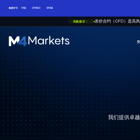
集团许可:
FSA
CYSEC
DFSA
风险提示：
差价合约（CFD）是高
M4Markets
-
CFD
Trading
Regulated
Broker
我们提供卓越