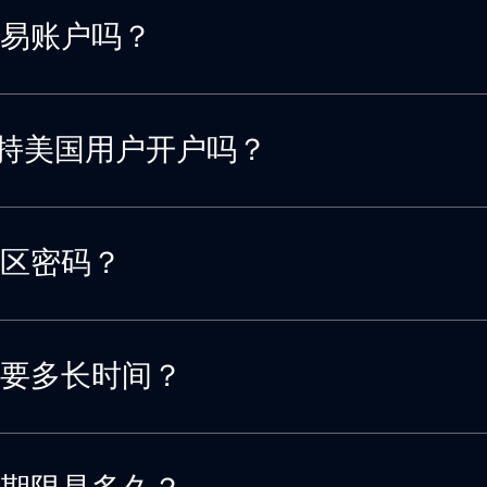
易账户吗？
s 支持美国用户开户吗？
区密码？
要多长时间？