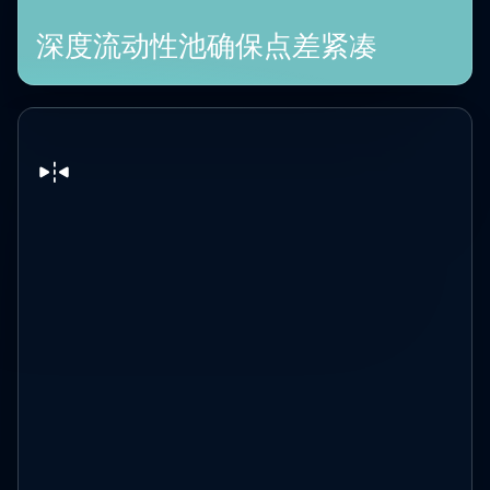
深度流动性池确保点差紧凑