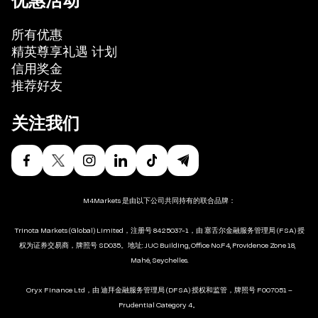
所有优惠
精英尊享礼遇 计划
信用奖金
推荐好友
关注我们
M4Markets 是由以下公司共同持有的联合品牌：
Trinota Markets (Global) Limited，注册号 8425037-1，由 塞舌尔金融服务管理局 (FSA) 授
权为证券交易商，牌照号 SD035。地址: JUC Building, Office No.F4, Providence Zone 18,
Mahé, Seychelles.
Oryx Finance Ltd，由 迪拜金融服务管理局 (DFSA) 授权和监管，牌照号 F007051 –
Prudential Category 4。