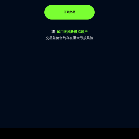
开始交易
或
试用无风险模拟账户
交易差价合约存在重大亏损风险