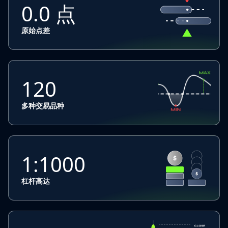
0.0 点
原始点差
120
多种交易品种
1:1000
杠杆高达