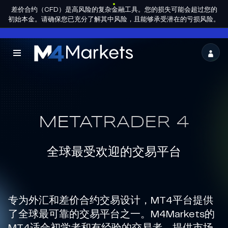
差价合约（CFD）是高风险的复杂金融工具。您的损失可能会超过您的
ZH-
成为合作
HANS
集团许可
初始本金。请确保您已充分了解其中风险，且能够承受潜在的亏损风险。
伙伴
M4Markets
-
CFD
Trading
METATRADER 4
Regulated
全球最受欢迎的交易平台
Broker
专为外汇和差价合约交易设计，MT4平台提供
了全球最可靠的交易平台之一。M4Markets的