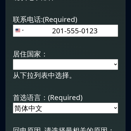
联系电话:
(Required)
+1
United
States
居住国家：
+1
从下拉列表中选择。
首选语言：
(Required)
回电原因. 请选择最相关的原因：