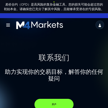
差价合约（CFD）是高风险的复杂金融工具。您的损失可能会超过您的
ZH-
成为合作
HANS
集团许可
初始本金。请确保您已充分了解其中风险，且能够承受潜在的亏损风险。
伙伴
M4Markets
-
CFD
Trading
联系我们
Regulated
助力实现你的交易目标，解答你的任何
Broker
疑问
开户