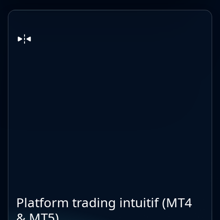
Platform trading intuitif (MT4
& MT5)