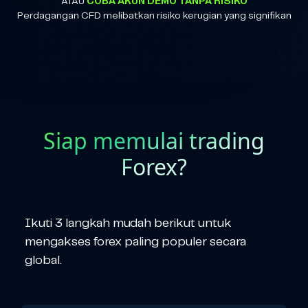
ATAU
COBA AKUN DEMO TANPA RISIKO
Perdagangan CFD melibatkan risiko kerugian yang signifikan
Siap memulai trading
Forex?
Ikuti 3 langkah mudah berikut untuk
mengakses forex paling populer secara
global.