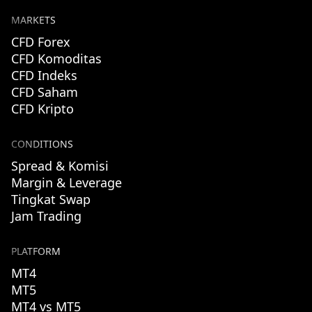
MARKETS
CFD Forex
CFD Komoditas
CFD Indeks
CFD Saham
CFD Kripto
CONDITIONS
Spread & Komisi
Margin & Leverage
Tingkat Swap
Jam Trading
PLATFORM
MT4
MT5
MT4 vs MT5