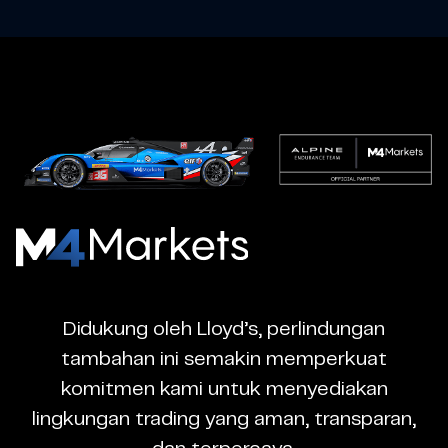
M4Markets
-
CFD
Didukung oleh Lloyd’s, perlindungan
Trading
tambahan ini semakin memperkuat
Regulated
komitmen kami untuk menyediakan
Broker
lingkungan trading yang aman, transparan,