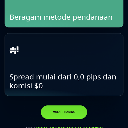
Beragam metode pendanaan
Spread mulai dari 0,0 pips dan
komisi $0
MULAI TRADING