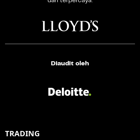
dan terpercaya.
Diaudit oleh
TRADING