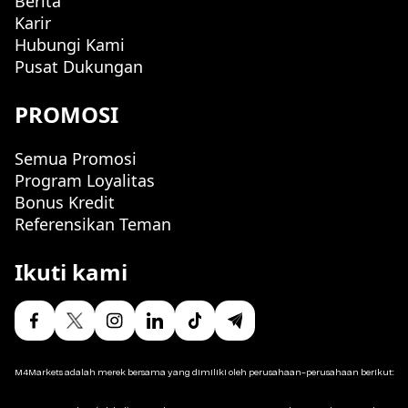
Berita
Karir
Hubungi Kami
Pusat Dukungan
PROMOSI
Semua Promosi
Program Loyalitas
Bonus Kredit
Referensikan Teman
Ikuti kami
M4Markets adalah merek bersama yang dimiliki oleh perusahaan-perusahaan berikut: