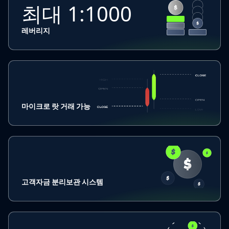
최대 1:1000
레버리지
마이크로 랏 거래 가능
고객자금 분리보관 시스템