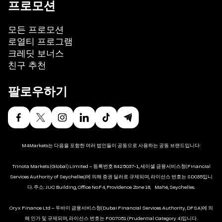
프로모션
모든 프로모션
로열티 프로그램
크레딧 보너스
친구 추천
팔로우하기
M4Markets는 다음을 포함한 여러 법인들이 공동으로 사용하는 공동 브랜드입니다:
Trinota Markets (Global) Limited – 등록번호 8425037-1, 세이셸 금융서비스청(Financial
Services Authority of Seychelles)에 의해 증권 딜러로 규제되며, 라이선스 번호는 SD035입니
다. 주소: JUC Building, Office No.F4, Providence Zone 18, Mahé, Seychelles.
Oryx Finance Ltd – 두바이 금융서비스청(Dubai Financial Services Authority, DFSA)에 의
해 인가 및 규제되며, 라이선스 번호는 F007051 (Prudential Category 4)입니다.