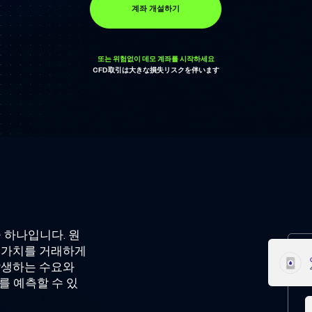
계좌 개설하기
또는 위험없이 데모 계좌를 시작하세요
CFD取引は大きな損失リスクを伴います
 하나입니다. 원
의 가치를 거래하게
발생하는 수요와
를 예측할 수 있