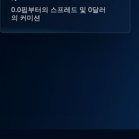
0.0핍부터의 스프레드 및 0달러
의 커미션