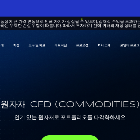
변동성이 큰 가격 변동으로 인해 가치가 상실될 수 있으며, 잠재적 수익을 초과하
하는 무제한 손실 위험이 따릅니다. 따라서 투자하기 전에 귀하의 재정 상태를 
거래
계정
도구 및 자료
파트너십
프로모션
회사 소개
로열티 프로그
원자재 CFD (COMMODITIES)
인기 있는 원자재로 포트폴리오를 다각화하세요