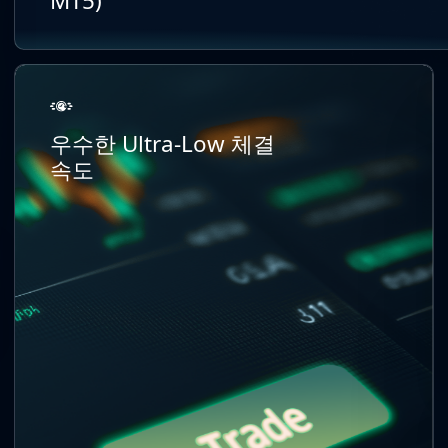
MT5)
우수한 Ultra-Low 체결
속도