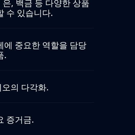
, 은, 백금 등 다양한 상품
할 수 있습니다.
제에 중요한 역할을 담당
품.
오의 다각화.
요 증거금.