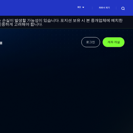
KO
파트너 되기
는 손실이 발생할 가능성이 있습니다. 포지션 보유 시 본 중개업체에 예치한
신중하게 고려해야 합니다.
로그인
계좌 개설
램