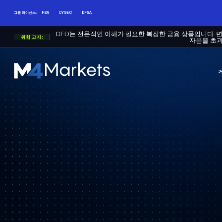
그룹 라이선스:
FSA
CYSEC
DFSA
CFD는 전문적인 이해가 필요한 복잡한 금융 상품입니다. 
위험 고지:
자본을 초과
M4Markets
-
CFD
Trading
Regulated
Broker