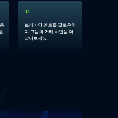
04
이용
트레이딩 멘토를 팔로우하
를
여 그들의 거래 비법을 더
알아보세요.