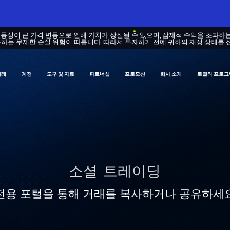
변동성이 큰 가격 변동으로 인해 가치가 상실될 수 있으며, 잠재적 수익을 초과하
하는 무제한 손실 위험이 따릅니다. 따라서 투자하기 전에 귀하의 재정 상태를 
거래
계정
도구 및 자료
파트너십
프로모션
회사 소개
로열티 프로그
소셜 트레이딩
전용 포털을 통해 거래를 복사하거나 공유하세