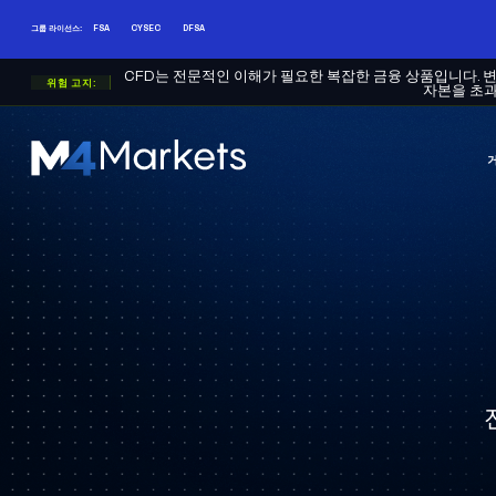
그룹 라이선스:
FSA
CYSEC
DFSA
CFD는 전문적인 이해가 필요한 복잡한 금융 상품입니다. 
위험 고지:
자본을 초과
M4Markets
-
CFD
Trading
Regulated
Broker