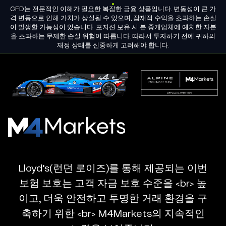
시장
CFD는 전문적인 이해가 필요한 복잡한 금융 상품입니다. 변동성이 큰 가
KO
그룹 라이선스
파트너 되기
격 변동으로 인해 가치가 상실될 수 있으며, 잠재적 수익을 초과하는 손실
이 발생할 가능성이 있습니다. 포지션 보유 시 본 중개업체에 예치한 자본
을 초과하는 무제한 손실 위험이 따릅니다. 따라서 투자하기 전에 귀하의
M4Markets
재정 상태를 신중하게 고려해야 합니다.
-
CFD
Trading
Regulated
M4Markets
Broker
-
CFD
Lloyd’s(런던 로이즈)를 통해 제공되는 이번
Trading
보험 보호는 고객 자금 보호 수준을 <br> 높
Regulated
이고, 더욱 안전하고 투명한 거래 환경을 구
Broker
축하기 위한 <br> M4Markets의 지속적인