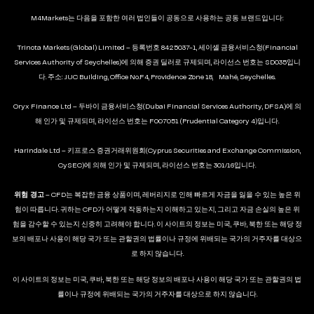
M4Markets는 다음을 포함한 여러 법인들이 공동으로 사용하는 공동 브랜드입니다:
Trinota Markets (Global) Limited – 등록번호 8425037-1, 세이셸 금융서비스청(Financial
Services Authority of Seychelles)에 의해 증권 딜러로 규제되며, 라이선스 번호는 SD035입니
다. 주소: JUC Building, Office No.F4, Providence Zone 18, Mahé, Seychelles.
Oryx Finance Ltd – 두바이 금융서비스청(Dubai Financial Services Authority, DFSA)에 의
해 인가 및 규제되며, 라이선스 번호는 F007051 (Prudential Category 4)입니다.
Harindale Ltd – 키프로스 증권거래위원회(Cyprus Securities and Exchange Commission,
CySEC)에 의해 인가 및 규제되며, 라이선스 번호는 301/16입니다.
위험 경고
– CFD는 복잡한 금융 상품이며, 레버리지로 인해 빠르게 자금을 잃을 수 있는 높은 위
험이 따릅니다. 귀하는 CFD가 어떻게 작동하는지 이해하고 있는지, 그리고 자금 손실의 높은 위
험을 감수할 수 있는지 신중히 고려해야 합니다. 이 사이트의 정보는 미국, 쿠바, 북한 또는 해당 정
보의 배포나 사용이 해당 국가 또는 관할권의 법률이나 규정에 위배되는 국가의 거주자를 대상으
로 하지 않습니다.
이 사이트의 정보는 미국, 쿠바, 북한 또는 해당 정보의 배포나 사용이 해당 국가 또는 관할권의 법
률이나 규정에 위배되는 국가의 거주자를 대상으로 하지 않습니다.