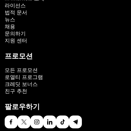
라이선스
법적 문서
뉴스
채용
문의하기
지원 센터
프로모션
모든 프로모션
로열티 프로그램
크레딧 보너스
친구 추천
팔로우하기