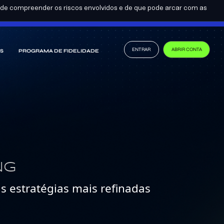
se de compreender os riscos envolvidos e de que pode arcar com as
PT-BR
TORNE-SE UM PARCEIRO
ENTRAR
ABRIR CONTA
S
PROGRAMA DE FIDELIDADE
NG
às estratégias mais refinadas