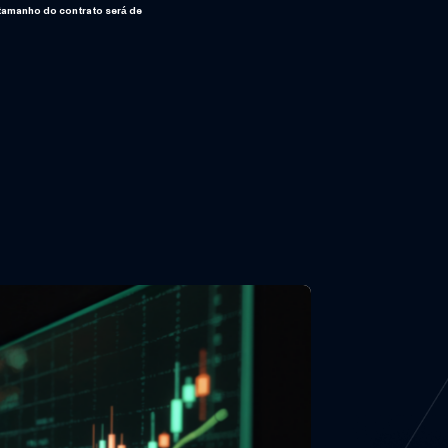
o tamanho do contrato será de