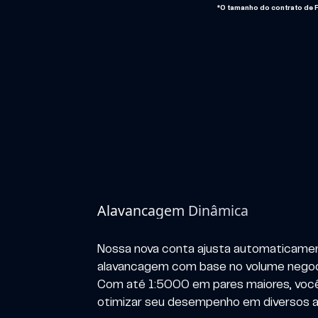
*O tamanho do contrato de FX
Alavancagem Dinâmica
Nossa nova conta ajusta automaticame
alavancagem com base no volume negoc
Com até 1:5000 em pares maiores, voc
otimizar seu desempenho em diversos a