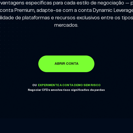
antagens específicas para cada estilo de negociação — p
conta Premium, adapte-se com a conta Dynamic Leverage 
idade de plataformas e recursos exclusivos entre os tipos
mercados.
ABRIR CONTA
OU
EXPERIMENTE A CONTA DEMO SEM RISCO
Negociar CFDs envolve risco significativo de perdas