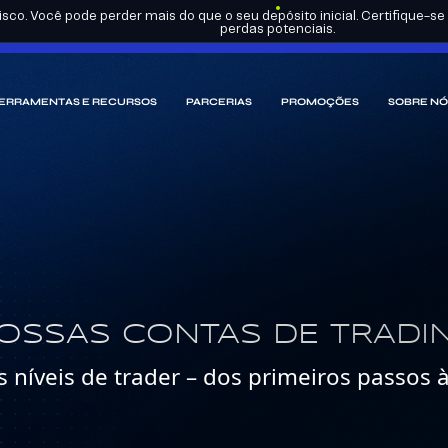
sco. Você pode perder mais do que o seu depósito inicial. Certifique-
perdas potenciais.
ERRAMENTAS E RECURSOS
PARCERIAS
PROMOÇÕES
SOBRE NÓ
OSSAS CONTAS DE TRADI
 níveis de trader – dos primeiros passos 