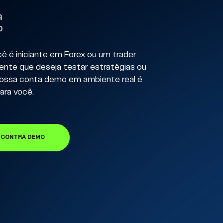
a
o
ê é iniciante em Forex ou um trader
ente que deseja testar estratégias ou
nossa conta demo em ambiente real é
para você.
CONTRA DEMO