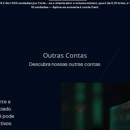
 é de 1.000 unidades por 1 lote – se o cliente abrir o volume mínimo, que é de 0,01 lotes, 
10 unidades — Aplica-se somente à conta Cent.
Outras Contas
Descubra nossas outras contas
nte a
iado.
ê pode
tivos.