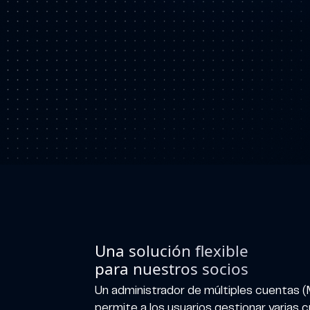
Una solución flexible
para nuestros socios
Un administrador de múltiples cuentas 
permite a los usuarios gestionar varias 