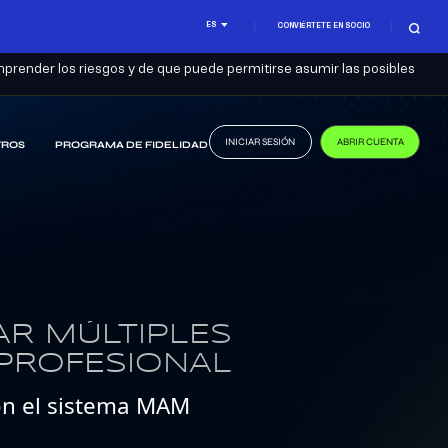
ES
CONVIÉRTETE EN SOCIO
prender los riesgos y de que puede permitirse asumir las posibles
INICIAR SESIÓN
ABRIR CUENTA
TROS
PROGRAMA DE FIDELIDAD
R MÚLTIPLES
PROFESIONAL
con el sistema MAM