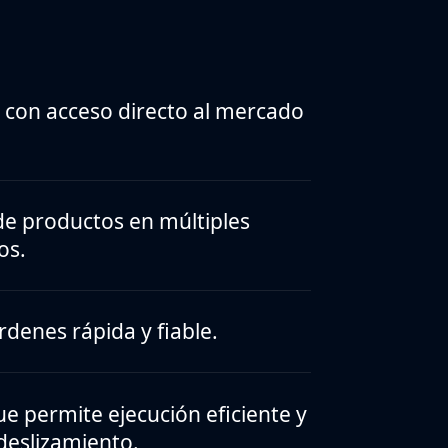
 con acceso directo al mercado
e productos en múltiples
os.
rdenes rápida y fiable.
que permite ejecución eficiente y
deslizamiento.