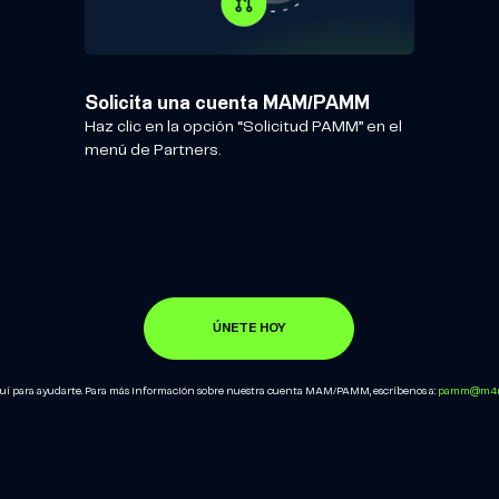
Solicita una cuenta MAM/PAMM
Haz clic en la opción “Solicitud PAMM” en el
menú de Partners.
ÚNETE HOY
uí para ayudarte. Para más información sobre nuestra cuenta MAM/PAMM, escríbenos a:
pamm@m4ma