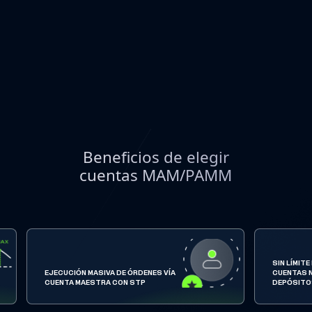
Beneficios de elegir
cuentas MAM/PAMM
SIN LÍMITE
EJECUCIÓN MASIVA DE ÓRDENES VÍA
CUENTAS N
CUENTA MAESTRA CON STP
DEPÓSIT