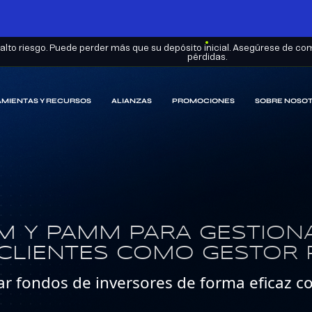
lto riesgo. Puede perder más que su depósito inicial. Asegúrese de com
pérdidas.
MIENTAS Y RECURSOS
ALIANZAS
PROMOCIONES
SOBRE NOSO
M Y PAMM PARA GESTIONA
 CLIENTES COMO GESTOR 
nar fondos de inversores de forma eficaz 