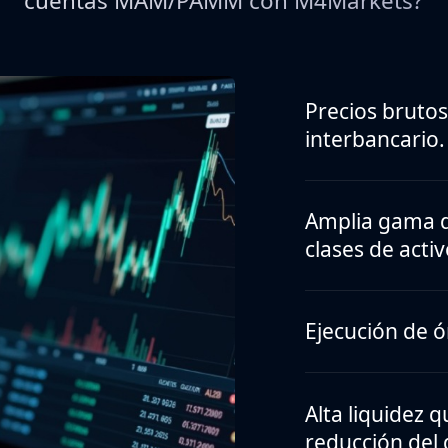
cuentas MAM/PAMM con M4Markets?
Precios brutos
interbancario.
Amplia gama d
clases de activ
Ejecución de ó
Alta liquidez 
reducción del 