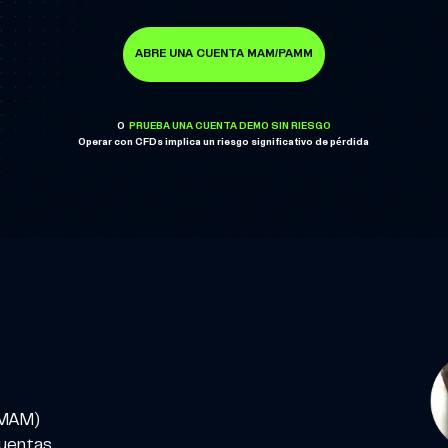
ABRE UNA CUENTA MAM/PAMM
O
PRUEBA UNA CUENTA DEMO SIN RIESGO
Operar con CFDs implica un riesgo significativo de pérdida
(MAM)
cuentas