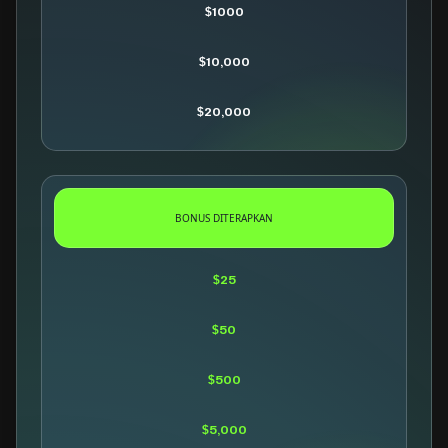
$1000
$10,000
$20,000
BONUS DITERAPKAN
$25
$50
$500
$5,000