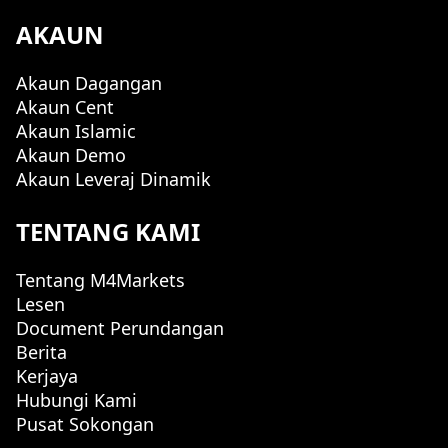
AKAUN
Akaun Dagangan
Akaun Cent
Akaun Islamic
Akaun Demo
Akaun Leveraj Dinamik
TENTANG KAMI
Tentang M4Markets
Lesen
Document Perundangan
Berita
Kerjaya
Hubungi Kami
Pusat Sokongan