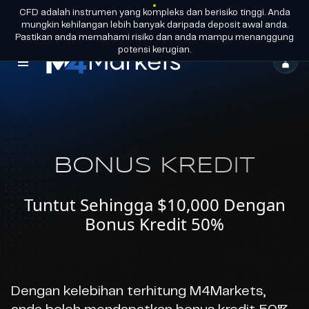
MENJADI
CFD adalah instrumen yang kompleks dan berisiko tinggi. Anda
MS
LESEN KUMPULAN
RAKAN
mungkin kehilangan lebih banyak daripada deposit awal anda.
KONGSI
Pastikan anda memahami risiko dan anda mampu menanggung
potensi kerugian.
M4Markets
-
CFD
Trading
BONUS KREDIT
Regulated
Broker
Tuntut Sehingga $10,000 Dengan
Bonus Kredit 50%
Dengan kelebihan terhitung M4Markets,