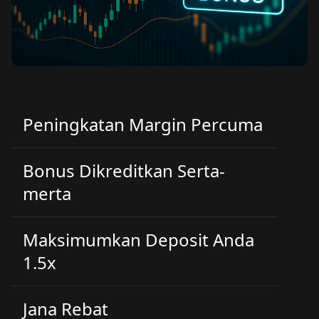
Peningkatan Margin Percuma
Bonus Dikreditkan Serta-
merta
Maksimumkan Deposit Anda
1.5x
Jana Rebat