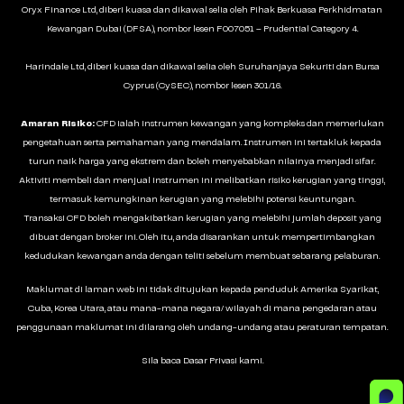
Oryx Finance Ltd, diberi kuasa dan dikawal selia oleh Pihak Berkuasa Perkhidmatan
Kewangan Dubai (DFSA), nombor lesen F007051 – Prudential Category 4.
Harindale Ltd, diberi kuasa dan dikawal selia oleh Suruhanjaya Sekuriti dan Bursa
Cyprus (CySEC), nombor lesen 301/16.
Amaran Risiko:
CFD ialah instrumen kewangan yang kompleks dan memerlukan
pengetahuan serta pemahaman yang mendalam. Instrumen ini tertakluk kepada
turun naik harga yang ekstrem dan boleh menyebabkan nilainya menjadi sifar.
Aktiviti membeli dan menjual instrumen ini melibatkan risiko kerugian yang tinggi,
termasuk kemungkinan kerugian yang melebihi potensi keuntungan.
Transaksi CFD boleh mengakibatkan kerugian yang melebihi jumlah deposit yang
dibuat dengan broker ini. Oleh itu, anda disarankan untuk mempertimbangkan
kedudukan kewangan anda dengan teliti sebelum membuat sebarang pelaburan.
Maklumat di laman web ini tidak ditujukan kepada penduduk Amerika Syarikat,
Cuba, Korea Utara, atau mana-mana negara/ wilayah di mana pengedaran atau
penggunaan maklumat ini dilarang oleh undang-undang atau peraturan tempatan.
Sila baca
Dasar Privasi
kami.