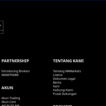
PARTNERSHIP
TENTANG KAMI
Introducing Brokers
Tentang M4Markets
MAM/PAMM
Lisensi
Dokumen Legal
Berita
Karir
AKUN
Hubungi Kami
Pusat Dukungan
Akun Trading
Akun Cent
AKUN ISLAM