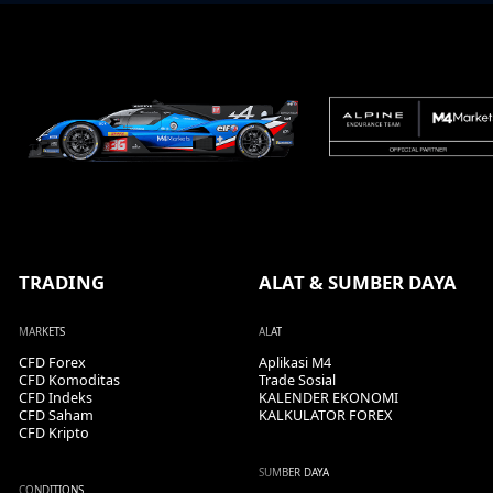
TRADING
ALAT & SUMBER DAYA
MARKETS
ALAT
CFD Forex
Aplikasi M4
CFD Komoditas
Trade Sosial
CFD Indeks
KALENDER EKONOMI
CFD Saham
KALKULATOR FOREX
CFD Kripto
SUMBER DAYA
CONDITIONS