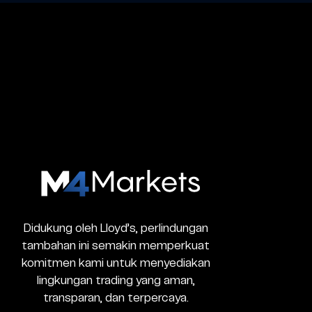
M4Markets
-
CFD
Trading
Didukung oleh Lloyd’s, perlindungan
Regulated
tambahan ini semakin memperkuat
Broker
komitmen kami untuk menyediakan
lingkungan trading yang aman,
transparan, dan terpercaya.