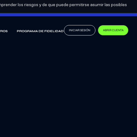
prender los riesgos y de que puede permitirse asumir las posibles
ES
CONVIÉRTETE EN SOCIO
INICIAR SESIÓN
ABRIR CUENTA
TROS
PROGRAMA DE FIDELIDAD