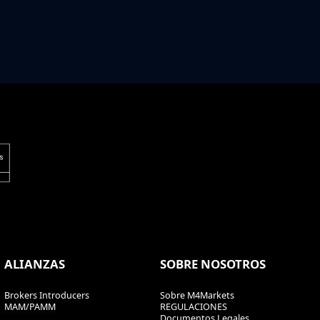
ALIANZAS
SOBRE NOSOTROS
Brokers Introducers
Sobre M4Markets
MAM/PAMM
REGULACIONES
Documentos Legales