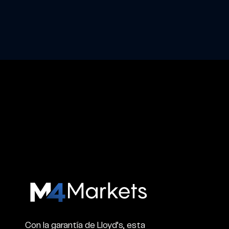
M4Markets
-
CFD
Trading
Con la garantía de Lloyd’s, esta