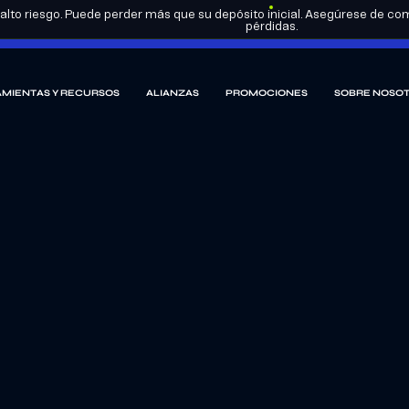
lto riesgo. Puede perder más que su depósito inicial. Asegúrese de com
pérdidas.
MIENTAS Y RECURSOS
ALIANZAS
PROMOCIONES
SOBRE NOSO