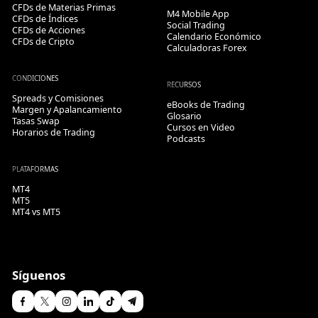
CFDs de Materias Primas
M4 Mobile App
CFDs de Índices
Social Trading
CFDs de Acciones
Calendario Económico
CFDs de Cripto
Calculadoras Forex
CONDICIONES
RECURSOS
Spreads y Comisiones
eBooks de Trading
Margen y Apalancamiento
Glosario
Tasas Swap
Cursos en Video
Horarios de Trading
Podcasts
PLATAFORMAS
MT4
MT5
MT4 vs MT5
Síguenos