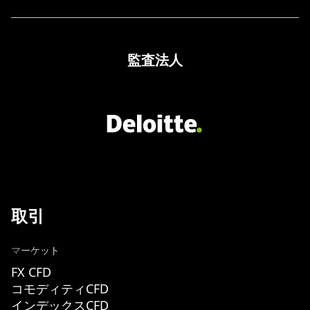
監査法人
取引
マーケット
FX CFD
コモディティCFD
インデックスCFD