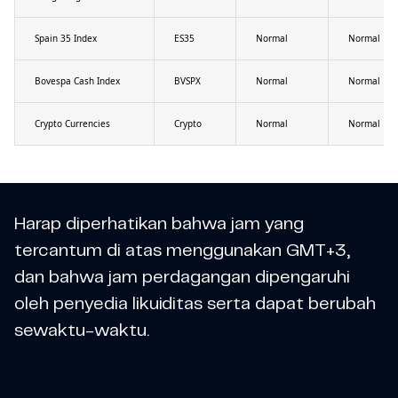
Spain 35 Index
ES35
Normal
Normal
Bovespa Cash Index
BVSPX
Normal
Normal
Crypto Currencies
Crypto
Normal
Normal
Harap diperhatikan bahwa jam yang
tercantum di atas menggunakan GMT+3,
dan bahwa jam perdagangan dipengaruhi
oleh penyedia likuiditas serta dapat berubah
sewaktu-waktu.