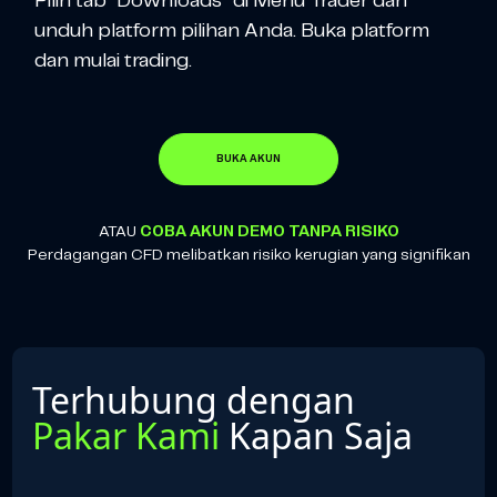
Pilih tab “Downloads” di Menu Trader dan
unduh platform pilihan Anda. Buka platform
dan mulai trading.
BUKA AKUN
ATAU
COBA AKUN DEMO TANPA RISIKO
Perdagangan CFD melibatkan risiko kerugian yang signifikan
Terhubung dengan
Pakar Kami
Kapan Saja