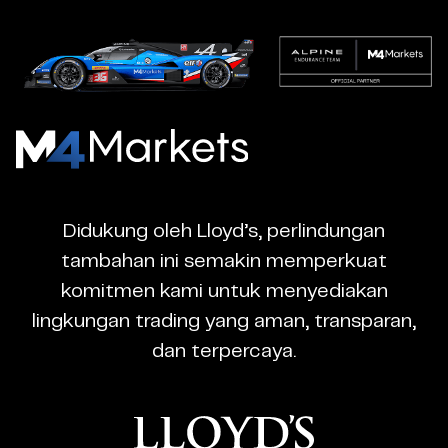
M4Markets
-
CFD
Didukung oleh Lloyd’s, perlindungan
Trading
tambahan ini semakin memperkuat
Regulated
komitmen kami untuk menyediakan
Broker
lingkungan trading yang aman, transparan,
dan terpercaya.