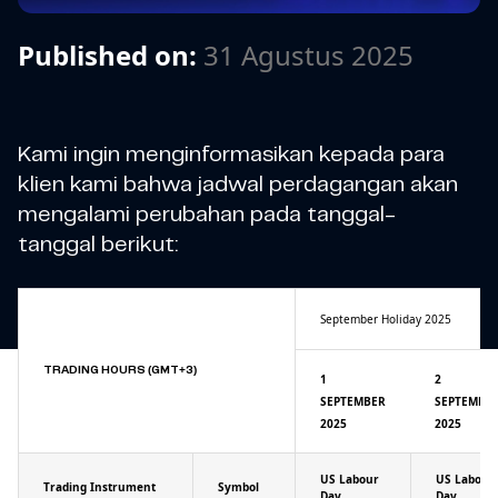
Published on:
31 Agustus 2025
Kami ingin menginformasikan kepada para
klien kami bahwa jadwal perdagangan akan
mengalami perubahan pada tanggal-
tanggal berikut:
September Holiday 2025
TRADING HOURS (GMT+3)
1
2
SEPTEMBER
SEPTEMBE
2025
2025
US Labour
US Labour
Trading Instrument
Symbol
Day
Day