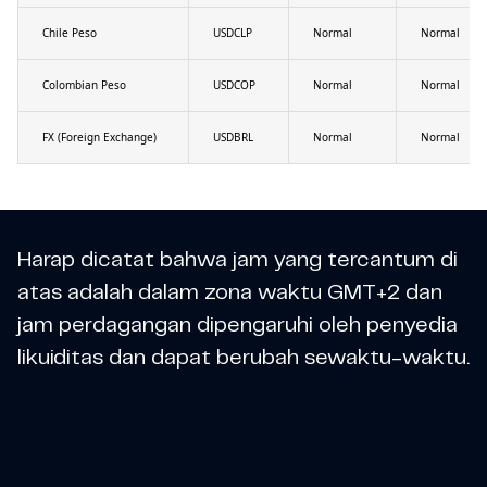
Chile Peso
USDCLP
Normal
Normal
Colombian Peso
USDCOP
Normal
Normal
FX (Foreign Exchange)
USDBRL
Normal
Normal
Harap dicatat bahwa jam yang tercantum di
atas adalah dalam zona waktu GMT+2 dan
jam perdagangan dipengaruhi oleh penyedia
likuiditas dan dapat berubah sewaktu-waktu.