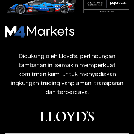
M4Markets
-
CFD
Didukung oleh Lloyd’s, perlindungan
Trading
tambahan ini semakin memperkuat
Regulated
komitmen kami untuk menyediakan
Broker
lingkungan trading yang aman, transparan,
dan terpercaya.