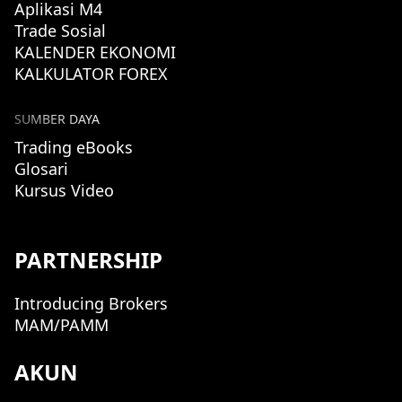
Aplikasi M4
Trade Sosial
KALENDER EKONOMI
KALKULATOR FOREX
SUMBER DAYA
Trading eBooks
Glosari
Kursus Video
PARTNERSHIP
Introducing Brokers
MAM/PAMM
AKUN