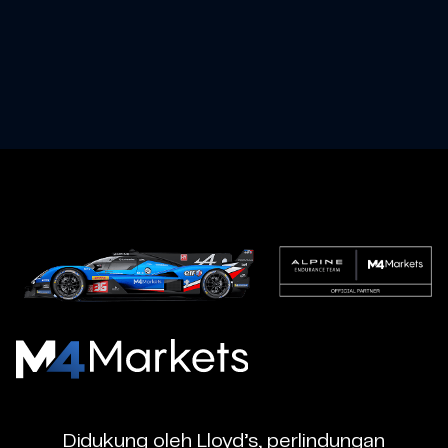
M4Markets
-
CFD
Didukung oleh Lloyd’s, perlindungan