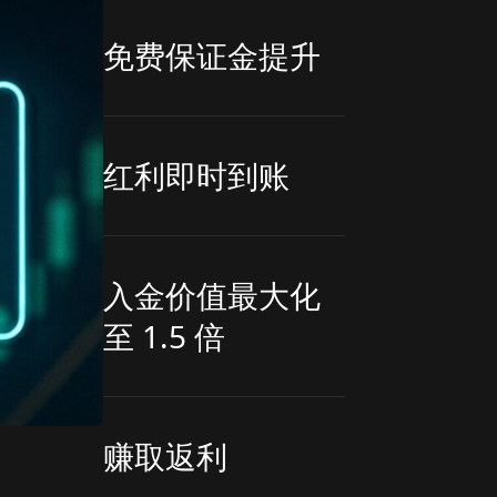
免费保证金提升
红利即时到账
入金价值最大化
至 1.5 倍
赚取返利