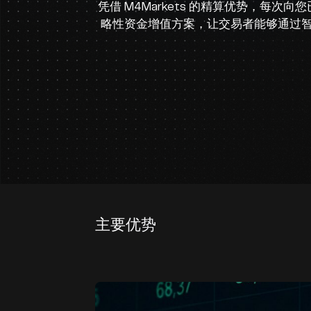
凭借 M4Markets 的精算优势，每次
略性资金增值方案，让交易者能够通过智
主要优势