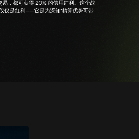
台交易，都可获得 20% 的信用红利。这个战
仅仅是红利——它是为深知“精算优势可带