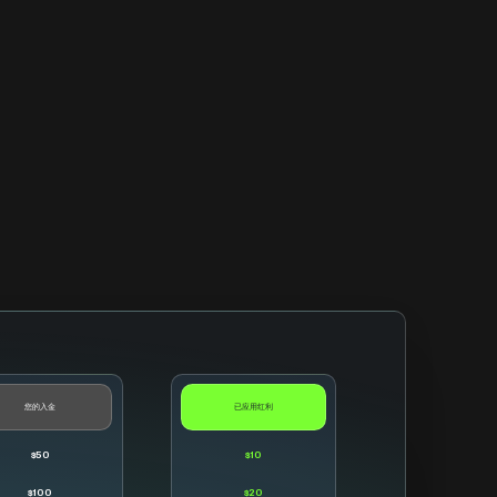
您的入金
已应用红利
$50
$10
$100
$20