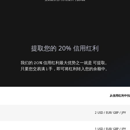
提取您的 20% 信用红利
我们的 20% 信用红利最大优势之一就是 可提取。
只要您交易满 1 手，即可将红利转入您的余额中。
从信用红利中
2 USD / EUR/ GBP / JPY
1 USD / EUR/ GBP / JPY