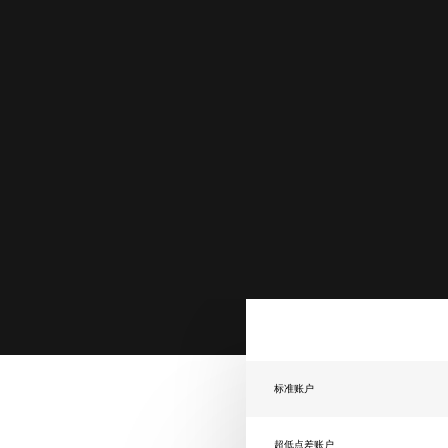
标准账户
超低点差账户