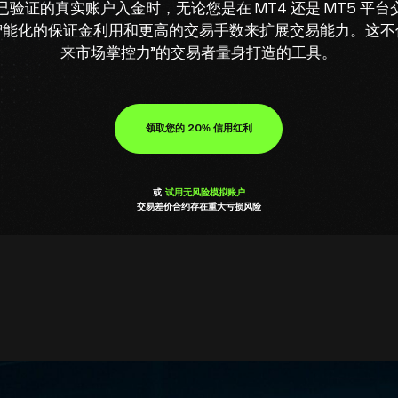
向您已验证的真实账户入金时，无论您是在 MT4 还是 MT5 平
能化的保证金利用和更高的交易手数来扩展交易能力。这不
来市场掌控力”的交易者量身打造的工具。
领取您的 20% 信用红利
或
试用无风险模拟账户
交易差价合约存在重大亏损风险