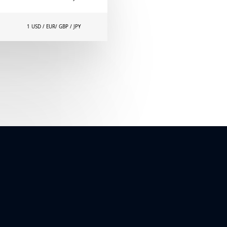
1 USD / EUR/ GBP / JPY