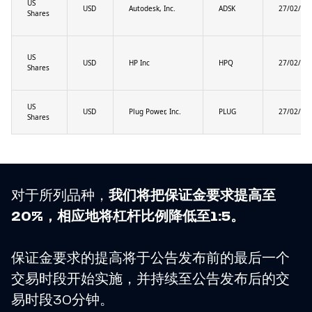
US
USD
Autodesk, Inc.
ADSK
27/02/20
Shares
US
USD
HP Inc
HPQ
27/02/20
Shares
US
USD
Plug Power, Inc.
PLUG
27/02/20
Shares
对于所列品种，
我们将把保证金要求提高至
20%，相应地将杠杆比例降低至1:5。
保证金要求的提高将于公告发布前的最后一个
交易时段开始实施，并持续至公告发布后的交
易时段30分钟。