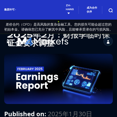
ZH-
成为合作
HANS
集团许可
伙伴
差价合约（CFD）是高风险的复杂金融工具。您的损失可能会超过您的
初始本金。请确保您已充分了解其中风险，且能够承受潜在的亏损风险。
2025年2月：财报季临时保
证金要求调整
M4Markets
-
CFD
Trading
Regulated
Broker
Published on:
2025年1月30日