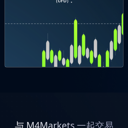
（CFD）。
与 M4Markets 一起交易