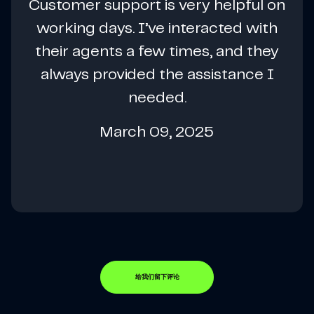
Customer support is very helpful on
working days. I’ve interacted with
their agents a few times, and they
always provided the assistance I
needed.
March 09, 2025
给我们留下评论