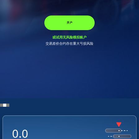
领取您的奖金
开户
开户
或试用无风险模拟账户
或试用无风险模拟账户
或试用无风险模拟账户
交易差价合约存在重大亏损风险
交易差价合约存在重大亏损风险
0.0