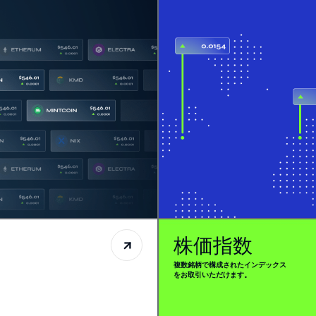
株価指数
複数銘柄で構成されたインデックス
をお取引いただけます。