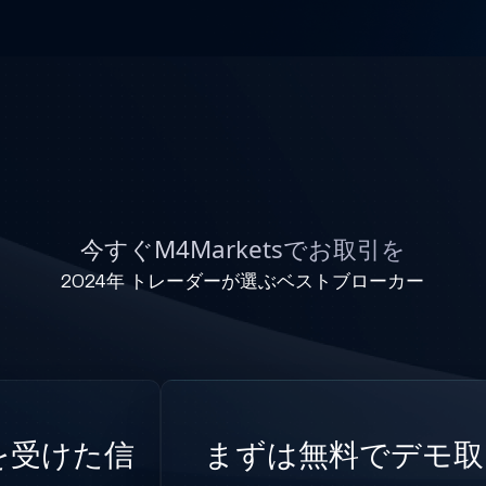
今すぐM4Marketsでお取引を
2024年 トレーダーが選ぶベストブローカー
を受けた信
まずは無料でデモ取