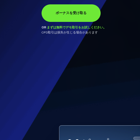
を
ボーナスを受け取る
口座開設
OR
OR
まずは無料でデモ取引をお試しください。
まずは無料でデモ取引をお試しください。
CFD取引は損失が生じる場合があります
口座開設
OR
まずは無料でデモ取引をお試しください。