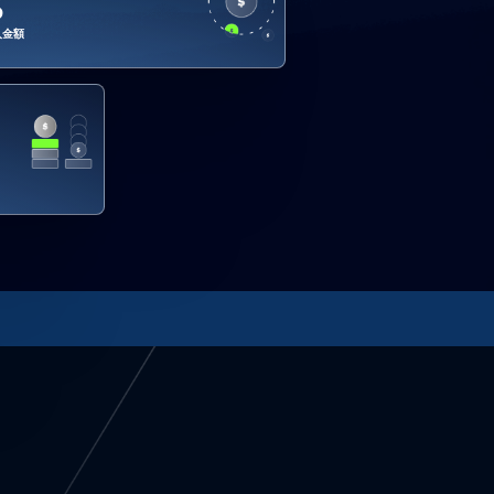
5
入金額