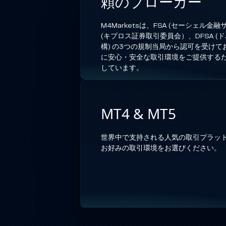
頼のブローカー
M4Marketsは、FSA (セーシェル金融
(キプロス証券取引委員会）、DFSA (
構) の3つの規制当局から認可を受け
に安心・安全な取引環境をご提供する
しています。
MT4 & MT5
世界中で支持される人気の取引プラッ
お好みの取引環境をお選びください。