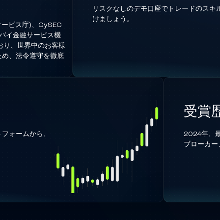
リスクなしのデモ口座でトレードのスキ
けましょう。
サービス庁)、CySEC
ドバイ金融サービス機
ており、世界中のお客様
ため、法令遵守を徹底
受賞
トフォームから、
2024年
ブローカー