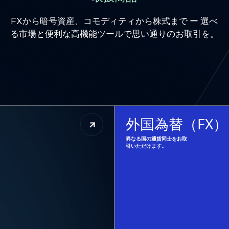
FXから暗号資産、コモディティから株式まで ー 選べ
る市場と便利な高機能ツールで思い通りのお取引を。
外国為替（FX）
異なる国の通貨同士をお取
引いただけます。