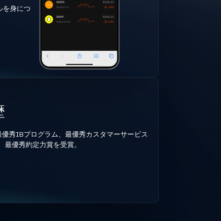
ルを身につ
歴
、最優秀IBプログラム、最優秀カスタマーサービス
、最優秀約定力賞を受賞。